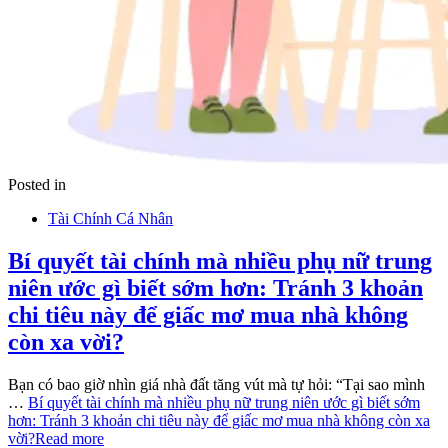
Posted in
Tài Chính Cá Nhân
Bí quyết tài chính mà nhiều phụ nữ trung
niên ước gì biết sớm hơn: Tránh 3 khoản
chi tiêu này để giấc mơ mua nhà không
còn xa vời?
Bạn có bao giờ nhìn giá nhà đất tăng vút mà tự hỏi: “Tại sao mình
…
Bí quyết tài chính mà nhiều phụ nữ trung niên ước gì biết sớm
hơn: Tránh 3 khoản chi tiêu này để giấc mơ mua nhà không còn xa
vời?
Read more