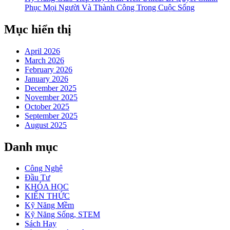
Phục Mọi Người Và Thành Công Trong Cuộc Sống
Mục hiển thị
April 2026
March 2026
February 2026
January 2026
December 2025
November 2025
October 2025
September 2025
August 2025
Danh mục
Công Nghệ
Đầu Tư
KHÓA HỌC
KIẾN THỨC
Kỹ Năng Mềm
Kỹ Năng Sống, STEM
Sách Hay