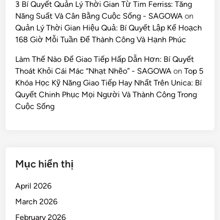
3 Bí Quyết Quản Lý Thời Gian Từ Tim Ferriss: Tăng
Năng Suất Và Cân Bằng Cuộc Sống - SAGOWA
on
Quản Lý Thời Gian Hiệu Quả: Bí Quyết Lập Kế Hoạch
168 Giờ Mỗi Tuần Để Thành Công Và Hạnh Phúc
Làm Thế Nào Để Giao Tiếp Hấp Dẫn Hơn: Bí Quyết
Thoát Khỏi Cái Mác “Nhạt Nhẽo” - SAGOWA
on
Top 5
Khóa Học Kỹ Năng Giao Tiếp Hay Nhất Trên Unica: Bí
Quyết Chinh Phục Mọi Người Và Thành Công Trong
Cuộc Sống
Mục hiển thị
April 2026
March 2026
February 2026