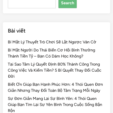
Search
o
k
Bài viết
Bí Mật Lý Thuyết Trò Chơi Sẽ Lật Ngược Ván Cờ
Bí Mật Người Do Thái Biến Cơ Hội Bình Thường
Thành Tiền Tỷ – Bạn Có Dám Học Không?
Tại Sao Tâm Lý Quyết Định 80% Thành Công Trong
Công Việc Và Kiếm Tiền? 5 Bí Quyết Thay Đổi Cuộc
Đời
Biết Ơn Giúp Bạn Hạnh Phúc Hơn: 4 Thói Quen Đơn
Giản Nhưng Thay Đổi Toàn Bộ Tâm Trạng Mỗi Ngày
Sự Đơn Giản Mang Lại Sự Bình Yên: 4 Thói Quen
Giúp Bạn Tìm Lại Sự Yên Bình Trong Cuộc Sống Bận
Rộn