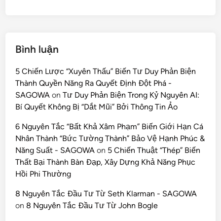
Bình luận
5 Chiến Lược “Xuyên Thấu” Biến Tư Duy Phản Biện
Thành Quyền Năng Ra Quyết Định Đột Phá -
SAGOWA
on
Tư Duy Phản Biện Trong Kỷ Nguyên AI:
Bí Quyết Không Bị “Dắt Mũi” Bởi Thông Tin Ảo
6 Nguyên Tắc “Bất Khả Xâm Phạm” Biến Giới Hạn Cá
Nhân Thành “Bức Tường Thành” Bảo Vệ Hạnh Phúc &
Năng Suất - SAGOWA
on
5 Chiến Thuật “Thép” Biến
Thất Bại Thành Bàn Đạp, Xây Dựng Khả Năng Phục
Hồi Phi Thường
8 Nguyên Tắc Đầu Tư Từ Seth Klarman - SAGOWA
on
8 Nguyên Tắc Đầu Tư Từ John Bogle