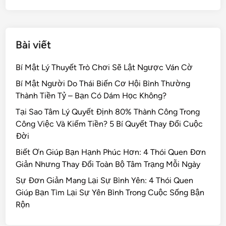
k
Bài viết
Bí Mật Lý Thuyết Trò Chơi Sẽ Lật Ngược Ván Cờ
Bí Mật Người Do Thái Biến Cơ Hội Bình Thường
Thành Tiền Tỷ – Bạn Có Dám Học Không?
Tại Sao Tâm Lý Quyết Định 80% Thành Công Trong
Công Việc Và Kiếm Tiền? 5 Bí Quyết Thay Đổi Cuộc
Đời
Biết Ơn Giúp Bạn Hạnh Phúc Hơn: 4 Thói Quen Đơn
Giản Nhưng Thay Đổi Toàn Bộ Tâm Trạng Mỗi Ngày
Sự Đơn Giản Mang Lại Sự Bình Yên: 4 Thói Quen
Giúp Bạn Tìm Lại Sự Yên Bình Trong Cuộc Sống Bận
Rộn