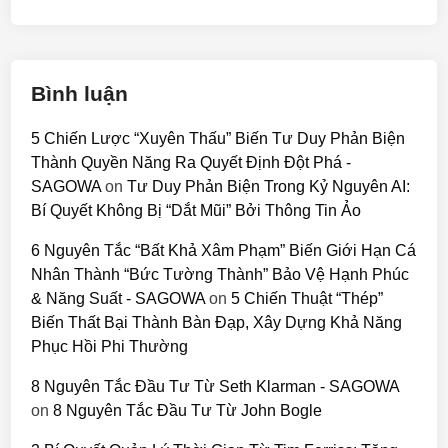
Bình luận
5 Chiến Lược “Xuyên Thấu” Biến Tư Duy Phản Biện
Thành Quyền Năng Ra Quyết Định Đột Phá -
SAGOWA
on
Tư Duy Phản Biện Trong Kỷ Nguyên AI:
Bí Quyết Không Bị “Dắt Mũi” Bởi Thông Tin Ảo
6 Nguyên Tắc “Bất Khả Xâm Phạm” Biến Giới Hạn Cá
Nhân Thành “Bức Tường Thành” Bảo Vệ Hạnh Phúc
& Năng Suất - SAGOWA
on
5 Chiến Thuật “Thép”
Biến Thất Bại Thành Bàn Đạp, Xây Dựng Khả Năng
Phục Hồi Phi Thường
8 Nguyên Tắc Đầu Tư Từ Seth Klarman - SAGOWA
on
8 Nguyên Tắc Đầu Tư Từ John Bogle