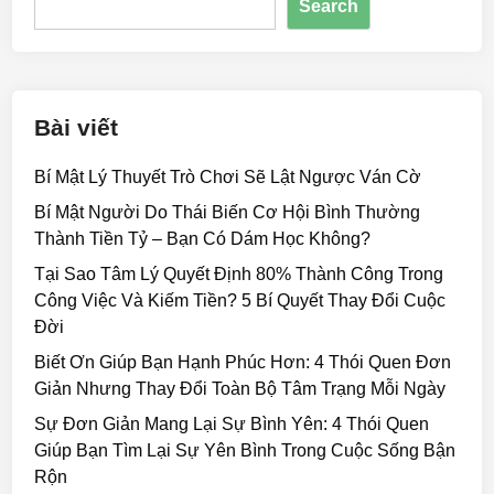
Search
o
n
k
Bài viết
Bí Mật Lý Thuyết Trò Chơi Sẽ Lật Ngược Ván Cờ
Bí Mật Người Do Thái Biến Cơ Hội Bình Thường
Thành Tiền Tỷ – Bạn Có Dám Học Không?
Tại Sao Tâm Lý Quyết Định 80% Thành Công Trong
Công Việc Và Kiếm Tiền? 5 Bí Quyết Thay Đổi Cuộc
Đời
Biết Ơn Giúp Bạn Hạnh Phúc Hơn: 4 Thói Quen Đơn
Giản Nhưng Thay Đổi Toàn Bộ Tâm Trạng Mỗi Ngày
Sự Đơn Giản Mang Lại Sự Bình Yên: 4 Thói Quen
Giúp Bạn Tìm Lại Sự Yên Bình Trong Cuộc Sống Bận
Rộn