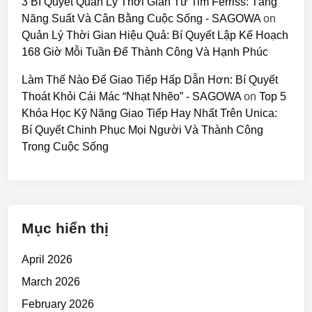
3 Bí Quyết Quản Lý Thời Gian Từ Tim Ferriss: Tăng
Năng Suất Và Cân Bằng Cuộc Sống - SAGOWA
on
Quản Lý Thời Gian Hiệu Quả: Bí Quyết Lập Kế Hoạch
168 Giờ Mỗi Tuần Để Thành Công Và Hạnh Phúc
Làm Thế Nào Để Giao Tiếp Hấp Dẫn Hơn: Bí Quyết
Thoát Khỏi Cái Mác “Nhạt Nhẽo” - SAGOWA
on
Top 5
Khóa Học Kỹ Năng Giao Tiếp Hay Nhất Trên Unica:
Bí Quyết Chinh Phục Mọi Người Và Thành Công
Trong Cuộc Sống
Mục hiển thị
April 2026
March 2026
February 2026