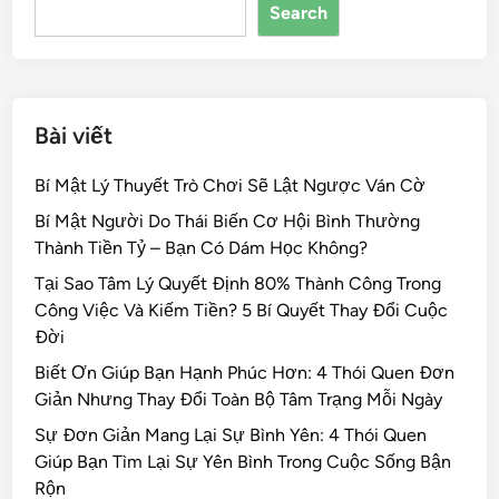
Search
o
k
Bài viết
Bí Mật Lý Thuyết Trò Chơi Sẽ Lật Ngược Ván Cờ
Bí Mật Người Do Thái Biến Cơ Hội Bình Thường
Thành Tiền Tỷ – Bạn Có Dám Học Không?
Tại Sao Tâm Lý Quyết Định 80% Thành Công Trong
Công Việc Và Kiếm Tiền? 5 Bí Quyết Thay Đổi Cuộc
Đời
Biết Ơn Giúp Bạn Hạnh Phúc Hơn: 4 Thói Quen Đơn
Giản Nhưng Thay Đổi Toàn Bộ Tâm Trạng Mỗi Ngày
Sự Đơn Giản Mang Lại Sự Bình Yên: 4 Thói Quen
Giúp Bạn Tìm Lại Sự Yên Bình Trong Cuộc Sống Bận
Rộn