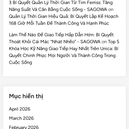
3 Bí Quyết Quản Lý Thời Gian Từ Tim Ferriss: Tăng
Năng Suất Và Cân Bằng Cuộc Sống - SAGOWA
on
Quản Lý Thời Gian Hiệu Quả: Bí Quyết Lập Kế Hoạch
168 Giờ Mỗi Tuần Để Thành Công Và Hạnh Phúc
Làm Thế Nào Để Giao Tiếp Hấp Dẫn Hơn: Bí Quyết
Thoát Khỏi Cái Mác “Nhạt Nhẽo” - SAGOWA
on
Top 5
Khóa Học Kỹ Năng Giao Tiếp Hay Nhất Trên Unica: Bí
Quyết Chinh Phục Mọi Người Và Thành Công Trong
Cuộc Sống
Mục hiển thị
April 2026
March 2026
February 2026