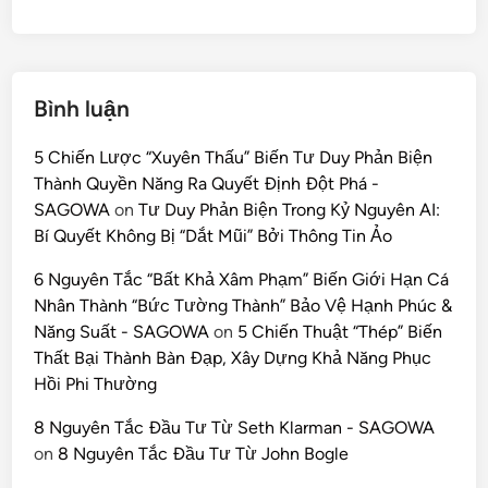
Bình luận
5 Chiến Lược “Xuyên Thấu” Biến Tư Duy Phản Biện
Thành Quyền Năng Ra Quyết Định Đột Phá -
SAGOWA
on
Tư Duy Phản Biện Trong Kỷ Nguyên AI:
Bí Quyết Không Bị “Dắt Mũi” Bởi Thông Tin Ảo
6 Nguyên Tắc “Bất Khả Xâm Phạm” Biến Giới Hạn Cá
Nhân Thành “Bức Tường Thành” Bảo Vệ Hạnh Phúc &
Năng Suất - SAGOWA
on
5 Chiến Thuật “Thép” Biến
Thất Bại Thành Bàn Đạp, Xây Dựng Khả Năng Phục
Hồi Phi Thường
8 Nguyên Tắc Đầu Tư Từ Seth Klarman - SAGOWA
on
8 Nguyên Tắc Đầu Tư Từ John Bogle