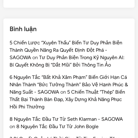
Bình luận
5 Chiến Lược “Xuyên Thấu” Biến Tư Duy Phản Biện
Thành Quyền Năng Ra Quyết Định Đột Phá -
SAGOWA
on
Tư Duy Phản Biện Trong Kỷ Nguyên AI:
Bí Quyết Không Bị “Dắt Mũi” Bởi Thông Tin Ảo
6 Nguyên Tắc “Bất Khả Xâm Phạm” Biến Giới Hạn Cá
Nhân Thành “Bức Tường Thành” Bảo Vệ Hạnh Phúc &
Năng Suất - SAGOWA
on
5 Chiến Thuật “Thép” Biến
Thất Bại Thành Bàn Đạp, Xây Dựng Khả Năng Phục
Hồi Phi Thường
8 Nguyên Tắc Đầu Tư Từ Seth Klarman - SAGOWA
on
8 Nguyên Tắc Đầu Tư Từ John Bogle