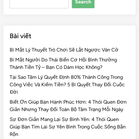
Search
o
k
Bài viết
Bí Mật Lý Thuyết Trò Chơi Sẽ Lật Ngược Ván Cờ
Bí Mật Người Do Thái Biến Cơ Hội Bình Thường
Thành Tiền Tỷ – Bạn Có Dám Học Không?
Tại Sao Tâm Lý Quyết Định 80% Thành Công Trong
Công Việc Và Kiếm Tiền? 5 Bí Quyết Thay Đổi Cuộc
Đời
Biết Ơn Giúp Bạn Hạnh Phúc Hơn: 4 Thói Quen Đơn
Giản Nhưng Thay Đổi Toàn Bộ Tâm Trạng Mỗi Ngày
Sự Đơn Giản Mang Lại Sự Bình Yên: 4 Thói Quen
Giúp Bạn Tìm Lại Sự Yên Bình Trong Cuộc Sống Bận
Rộn