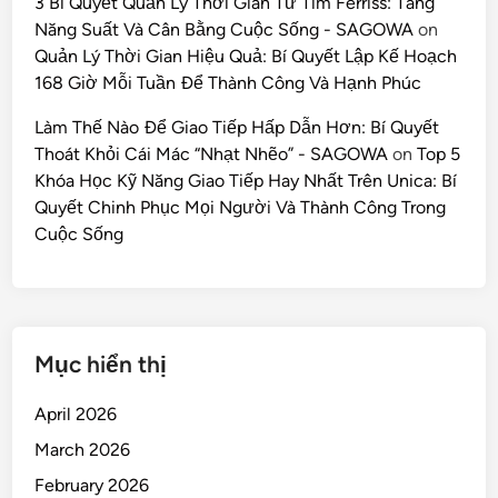
3 Bí Quyết Quản Lý Thời Gian Từ Tim Ferriss: Tăng
Năng Suất Và Cân Bằng Cuộc Sống - SAGOWA
on
Quản Lý Thời Gian Hiệu Quả: Bí Quyết Lập Kế Hoạch
168 Giờ Mỗi Tuần Để Thành Công Và Hạnh Phúc
Làm Thế Nào Để Giao Tiếp Hấp Dẫn Hơn: Bí Quyết
Thoát Khỏi Cái Mác “Nhạt Nhẽo” - SAGOWA
on
Top 5
Khóa Học Kỹ Năng Giao Tiếp Hay Nhất Trên Unica: Bí
Quyết Chinh Phục Mọi Người Và Thành Công Trong
Cuộc Sống
Mục hiển thị
April 2026
March 2026
February 2026