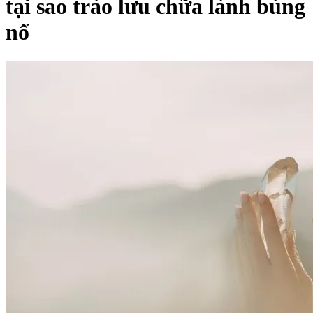
tại sao trào lưu chữa lành bùng
nổ