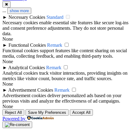
✖
...
show more
►
Necessary Cookies
Standard
Necessary cookies enable essential site features like secure log-ins
and consent preference adjustments. They do not store personal
data.
None
►
Functional Cookies
Remark
Functional cookies support features like content sharing on social
media, collecting feedback, and enabling third-party tools.
None
►
Analytical Cookies
Remark
Analytical cookies track visitor interactions, providing insights on
metrics like visitor count, bounce rate, and traffic sources.
None
►
Advertisement Cookies
Remark
Advertisement cookies deliver personalized ads based on your
previous visits and analyze the effectiveness of ad campaigns.
None
Reject All
Save My Preferences
Accept All
Powered by