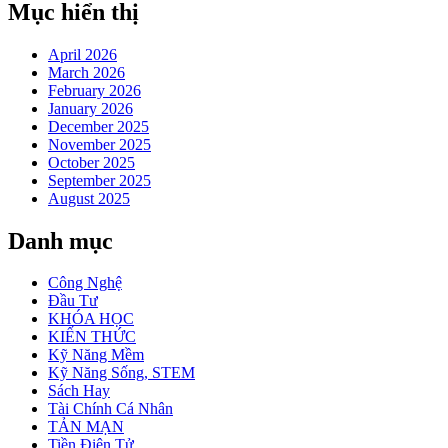
Mục hiển thị
April 2026
March 2026
February 2026
January 2026
December 2025
November 2025
October 2025
September 2025
August 2025
Danh mục
Công Nghệ
Đầu Tư
KHÓA HỌC
KIẾN THỨC
Kỹ Năng Mềm
Kỹ Năng Sống, STEM
Sách Hay
Tài Chính Cá Nhân
TẢN MẠN
Tiền Điện Tử