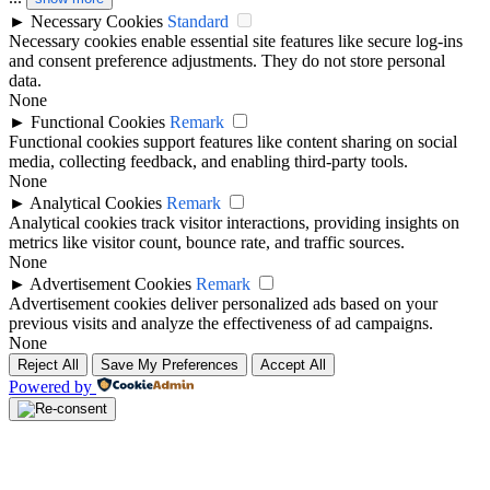
►
Necessary Cookies
Standard
Necessary cookies enable essential site features like secure log-ins
and consent preference adjustments. They do not store personal
data.
None
►
Functional Cookies
Remark
Functional cookies support features like content sharing on social
media, collecting feedback, and enabling third-party tools.
None
►
Analytical Cookies
Remark
Analytical cookies track visitor interactions, providing insights on
metrics like visitor count, bounce rate, and traffic sources.
None
►
Advertisement Cookies
Remark
Advertisement cookies deliver personalized ads based on your
previous visits and analyze the effectiveness of ad campaigns.
None
Reject All
Save My Preferences
Accept All
Powered by