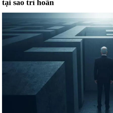
tại sao trì hoãn