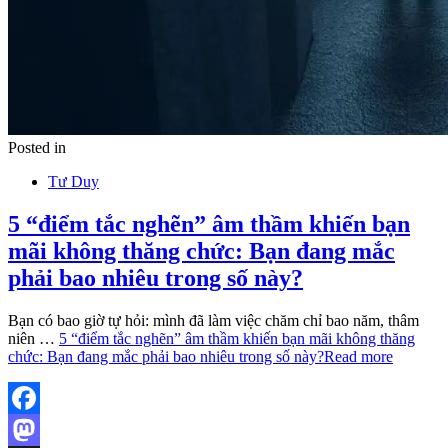
Posted in
Tư Duy
5 “điểm tắc nghẽn” âm thầm khiến bạn
mãi không thăng chức: Bạn đang mắc
phải bao nhiêu trong số này?
Bạn có bao giờ tự hỏi: mình đã làm việc chăm chỉ bao năm, thâm
niên …
5 “điểm tắc nghẽn” âm thầm khiến bạn mãi không thăng
chức: Bạn đang mắc phải bao nhiêu trong số này?
Read more
Facebook