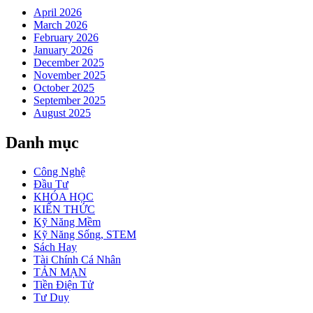
April 2026
March 2026
February 2026
January 2026
December 2025
November 2025
October 2025
September 2025
August 2025
Danh mục
Công Nghệ
Đầu Tư
KHÓA HỌC
KIẾN THỨC
Kỹ Năng Mềm
Kỹ Năng Sống, STEM
Sách Hay
Tài Chính Cá Nhân
TẢN MẠN
Tiền Điện Tử
Tư Duy