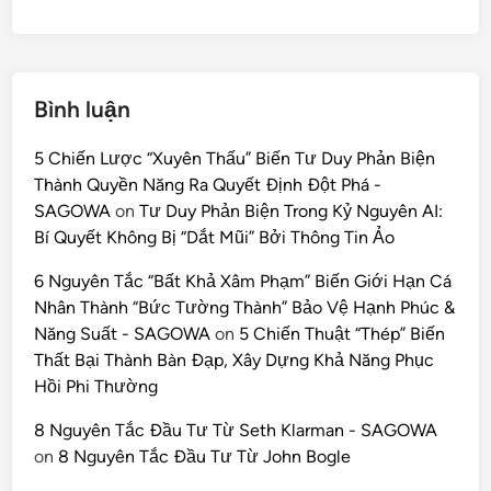
Bình luận
5 Chiến Lược “Xuyên Thấu” Biến Tư Duy Phản Biện
Thành Quyền Năng Ra Quyết Định Đột Phá -
SAGOWA
on
Tư Duy Phản Biện Trong Kỷ Nguyên AI:
Bí Quyết Không Bị “Dắt Mũi” Bởi Thông Tin Ảo
6 Nguyên Tắc “Bất Khả Xâm Phạm” Biến Giới Hạn Cá
Nhân Thành “Bức Tường Thành” Bảo Vệ Hạnh Phúc &
Năng Suất - SAGOWA
on
5 Chiến Thuật “Thép” Biến
Thất Bại Thành Bàn Đạp, Xây Dựng Khả Năng Phục
Hồi Phi Thường
8 Nguyên Tắc Đầu Tư Từ Seth Klarman - SAGOWA
on
8 Nguyên Tắc Đầu Tư Từ John Bogle