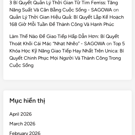
3 Bí Quyết Quản Lý Thời Gian Từ Tim Ferriss: Tăng
Năng Suất Và Cân Bằng Cuộc Sống - SAGOWA
on
Quản Lý Thời Gian Hiệu Quả: Bí Quyết Lập Kế Hoạch
168 Giờ Mỗi Tuần Để Thành Công Và Hạnh Phúc
Làm Thế Nào Để Giao Tiếp Hấp Dẫn Hơn: Bí Quyết
Thoát Khỏi Cái Mác “Nhạt Nhẽo” - SAGOWA
on
Top 5
Khóa Học Kỹ Năng Giao Tiếp Hay Nhất Trên Unica: Bí
Quyết Chinh Phục Mọi Người Và Thành Công Trong
Cuộc Sống
Mục hiển thị
April 2026
March 2026
February 2026