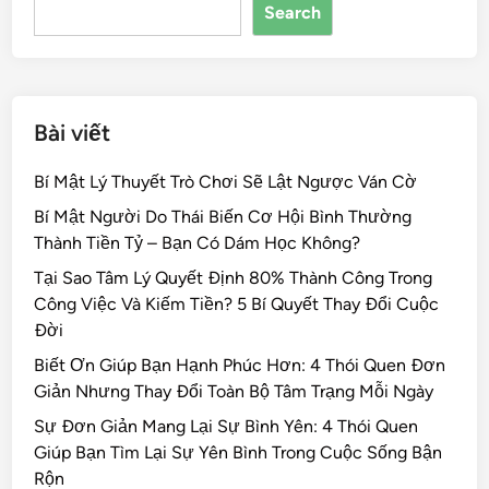
Search
o
k
Bài viết
Bí Mật Lý Thuyết Trò Chơi Sẽ Lật Ngược Ván Cờ
Bí Mật Người Do Thái Biến Cơ Hội Bình Thường
Thành Tiền Tỷ – Bạn Có Dám Học Không?
Tại Sao Tâm Lý Quyết Định 80% Thành Công Trong
Công Việc Và Kiếm Tiền? 5 Bí Quyết Thay Đổi Cuộc
Đời
Biết Ơn Giúp Bạn Hạnh Phúc Hơn: 4 Thói Quen Đơn
Giản Nhưng Thay Đổi Toàn Bộ Tâm Trạng Mỗi Ngày
Sự Đơn Giản Mang Lại Sự Bình Yên: 4 Thói Quen
Giúp Bạn Tìm Lại Sự Yên Bình Trong Cuộc Sống Bận
Rộn