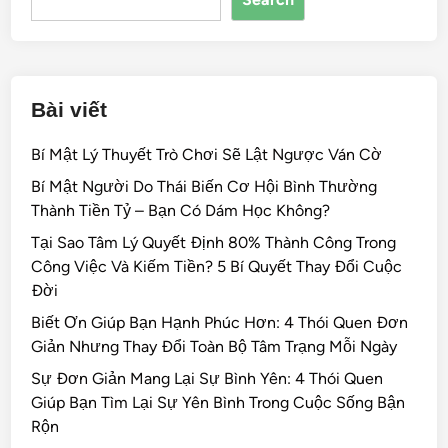
o
k
Bài viết
Bí Mật Lý Thuyết Trò Chơi Sẽ Lật Ngược Ván Cờ
Bí Mật Người Do Thái Biến Cơ Hội Bình Thường
Thành Tiền Tỷ – Bạn Có Dám Học Không?
Tại Sao Tâm Lý Quyết Định 80% Thành Công Trong
Công Việc Và Kiếm Tiền? 5 Bí Quyết Thay Đổi Cuộc
Đời
Biết Ơn Giúp Bạn Hạnh Phúc Hơn: 4 Thói Quen Đơn
Giản Nhưng Thay Đổi Toàn Bộ Tâm Trạng Mỗi Ngày
Sự Đơn Giản Mang Lại Sự Bình Yên: 4 Thói Quen
Giúp Bạn Tìm Lại Sự Yên Bình Trong Cuộc Sống Bận
Rộn