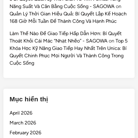
Năng Suất Và Cân Bằng Cuộc Sống - SAGOWA
on
Quản Lý Thời Gian Hiệu Quả: Bí Quyết Lập Kế Hoạch
168 Giờ Mỗi Tuần Để Thành Công Và Hạnh Phúc
Làm Thế Nào Để Giao Tiếp Hấp Dẫn Hơn: Bí Quyết
Thoát Khỏi Cái Mác “Nhạt Nhẽo” - SAGOWA
on
Top 5
Khóa Học Kỹ Năng Giao Tiếp Hay Nhất Trên Unica: Bí
Quyết Chinh Phục Mọi Người Và Thành Công Trong
Cuộc Sống
Mục hiển thị
April 2026
March 2026
February 2026