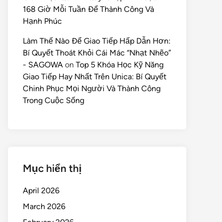
168 Giờ Mỗi Tuần Để Thành Công Và
Hạnh Phúc
Làm Thế Nào Để Giao Tiếp Hấp Dẫn Hơn:
Bí Quyết Thoát Khỏi Cái Mác “Nhạt Nhẽo”
- SAGOWA
on
Top 5 Khóa Học Kỹ Năng
Giao Tiếp Hay Nhất Trên Unica: Bí Quyết
Chinh Phục Mọi Người Và Thành Công
Trong Cuộc Sống
Mục hiển thị
April 2026
March 2026