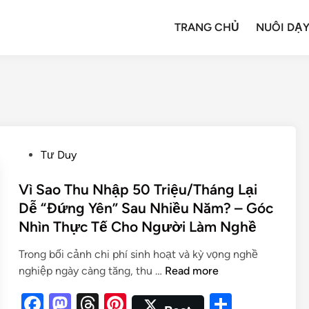
TRANG CHỦ
NUÔI DẠY
Tư Duy
Vì Sao Thu Nhập 50 Triệu/Tháng Lại
Dễ “Đứng Yên” Sau Nhiều Năm? – Góc
Nhìn Thực Tế Cho Người Làm Nghề
Trong bối cảnh chi phí sinh hoạt và kỳ vọng nghề
nghiệp ngày càng tăng, thu …
Read more
F
M
T
Pi
S