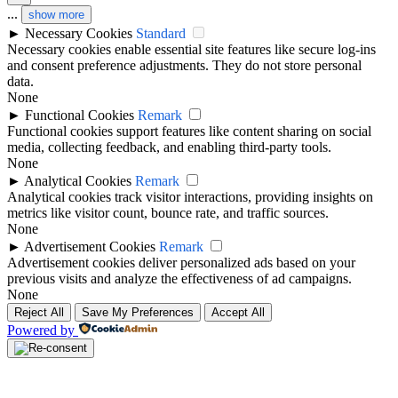
...
show more
►
Necessary Cookies
Standard
Necessary cookies enable essential site features like secure log-ins
and consent preference adjustments. They do not store personal
data.
None
►
Functional Cookies
Remark
Functional cookies support features like content sharing on social
media, collecting feedback, and enabling third-party tools.
None
►
Analytical Cookies
Remark
Analytical cookies track visitor interactions, providing insights on
metrics like visitor count, bounce rate, and traffic sources.
None
►
Advertisement Cookies
Remark
Advertisement cookies deliver personalized ads based on your
previous visits and analyze the effectiveness of ad campaigns.
None
Reject All
Save My Preferences
Accept All
Powered by