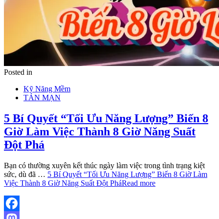
Posted in
Kỹ Năng Mềm
TẢN MẠN
5 Bí Quyết “Tối Ưu Năng Lượng” Biến 8
Giờ Làm Việc Thành 8 Giờ Năng Suất
Đột Phá
Bạn có thường xuyên kết thúc ngày làm việc trong tình trạng kiệt
sức, dù đã …
5 Bí Quyết “Tối Ưu Năng Lượng” Biến 8 Giờ Làm
Việc Thành 8 Giờ Năng Suất Đột Phá
Read more
Facebook