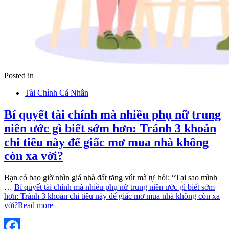
Posted in
Tài Chính Cá Nhân
Bí quyết tài chính mà nhiều phụ nữ trung
niên ước gì biết sớm hơn: Tránh 3 khoản
chi tiêu này để giấc mơ mua nhà không
còn xa vời?
Bạn có bao giờ nhìn giá nhà đất tăng vút mà tự hỏi: “Tại sao mình
…
Bí quyết tài chính mà nhiều phụ nữ trung niên ước gì biết sớm
hơn: Tránh 3 khoản chi tiêu này để giấc mơ mua nhà không còn xa
vời?
Read more