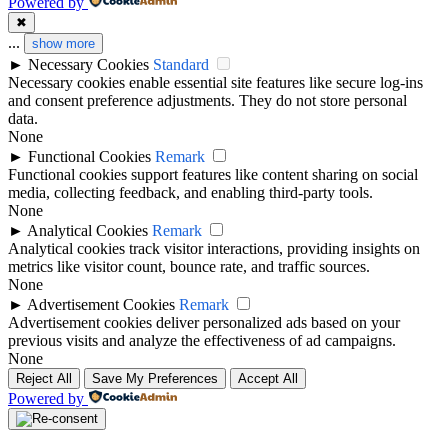
Powered by
✖
...
show more
►
Necessary Cookies
Standard
Necessary cookies enable essential site features like secure log-ins
and consent preference adjustments. They do not store personal
data.
None
►
Functional Cookies
Remark
Functional cookies support features like content sharing on social
media, collecting feedback, and enabling third-party tools.
None
►
Analytical Cookies
Remark
Analytical cookies track visitor interactions, providing insights on
metrics like visitor count, bounce rate, and traffic sources.
None
►
Advertisement Cookies
Remark
Advertisement cookies deliver personalized ads based on your
previous visits and analyze the effectiveness of ad campaigns.
None
Reject All
Save My Preferences
Accept All
Powered by