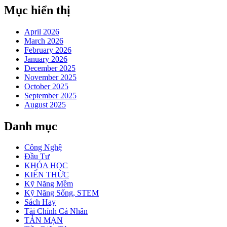
Mục hiển thị
April 2026
March 2026
February 2026
January 2026
December 2025
November 2025
October 2025
September 2025
August 2025
Danh mục
Công Nghệ
Đầu Tư
KHÓA HỌC
KIẾN THỨC
Kỹ Năng Mềm
Kỹ Năng Sống, STEM
Sách Hay
Tài Chính Cá Nhân
TẢN MẠN