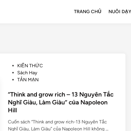
TRANG CHỦ
NUÔI DẠY
KIẾN THỨC
Sách Hay
TẢN MẠN
“Think and grow rich – 13 Nguyên Tắc
Nghĩ Giàu, Làm Giàu” của Napoleon
Hill
Cuốn sách “Think and grow rich-13 Nguyên Tắc
Nghĩ Giàu, Làm Giàu” của Napoleon Hill không …