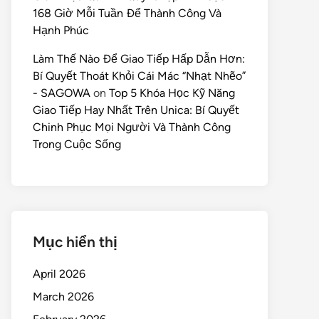
168 Giờ Mỗi Tuần Để Thành Công Và
Hạnh Phúc
Làm Thế Nào Để Giao Tiếp Hấp Dẫn Hơn:
Bí Quyết Thoát Khỏi Cái Mác “Nhạt Nhẽo”
- SAGOWA
on
Top 5 Khóa Học Kỹ Năng
Giao Tiếp Hay Nhất Trên Unica: Bí Quyết
Chinh Phục Mọi Người Và Thành Công
Trong Cuộc Sống
Mục hiển thị
April 2026
March 2026