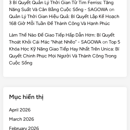
3 Bí Quyết Quản Lý Thời Gian Từ Tim Ferriss: Tăng
Năng Suất Và Cân Bằng Cuộc Sống - SAGOWA
on
Quản Lý Thời Gian Hiệu Quả: Bí Quyết Lập Kế Hoạch
168 Giờ Mỗi Tuần Để Thành Công Và Hạnh Phúc
Làm Thế Nào Để Giao Tiếp Hấp Dẫn Hơn: Bí Quyết
Thoát Khỏi Cái Mác “Nhạt Nhẽo” - SAGOWA
on
Top 5
Khóa Học Kỹ Năng Giao Tiếp Hay Nhất Trên Unica: Bí
Quyết Chinh Phục Mọi Người Và Thành Công Trong
Cuộc Sống
Mục hiển thị
April 2026
March 2026
February 2026