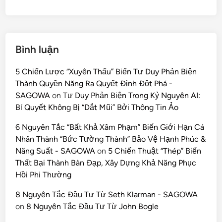
Bình luận
5 Chiến Lược “Xuyên Thấu” Biến Tư Duy Phản Biện
Thành Quyền Năng Ra Quyết Định Đột Phá -
SAGOWA
on
Tư Duy Phản Biện Trong Kỷ Nguyên AI:
Bí Quyết Không Bị “Dắt Mũi” Bởi Thông Tin Ảo
6 Nguyên Tắc “Bất Khả Xâm Phạm” Biến Giới Hạn Cá
Nhân Thành “Bức Tường Thành” Bảo Vệ Hạnh Phúc &
Năng Suất - SAGOWA
on
5 Chiến Thuật “Thép” Biến
Thất Bại Thành Bàn Đạp, Xây Dựng Khả Năng Phục
Hồi Phi Thường
8 Nguyên Tắc Đầu Tư Từ Seth Klarman - SAGOWA
on
8 Nguyên Tắc Đầu Tư Từ John Bogle