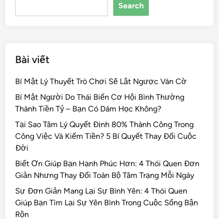
Search
o
k
Bài viết
Bí Mật Lý Thuyết Trò Chơi Sẽ Lật Ngược Ván Cờ
Bí Mật Người Do Thái Biến Cơ Hội Bình Thường
Thành Tiền Tỷ – Bạn Có Dám Học Không?
Tại Sao Tâm Lý Quyết Định 80% Thành Công Trong
Công Việc Và Kiếm Tiền? 5 Bí Quyết Thay Đổi Cuộc
Đời
Biết Ơn Giúp Bạn Hạnh Phúc Hơn: 4 Thói Quen Đơn
Giản Nhưng Thay Đổi Toàn Bộ Tâm Trạng Mỗi Ngày
Sự Đơn Giản Mang Lại Sự Bình Yên: 4 Thói Quen
Giúp Bạn Tìm Lại Sự Yên Bình Trong Cuộc Sống Bận
Rộn