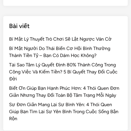
k
Bài viết
Bí Mật Lý Thuyết Trò Chơi Sẽ Lật Ngược Ván Cờ
Bí Mật Người Do Thái Biến Cơ Hội Bình Thường
Thành Tiền Tỷ – Bạn Có Dám Học Không?
Tại Sao Tâm Lý Quyết Định 80% Thành Công Trong
Công Việc Và Kiếm Tiền? 5 Bí Quyết Thay Đổi Cuộc
Đời
Biết Ơn Giúp Bạn Hạnh Phúc Hơn: 4 Thói Quen Đơn
Giản Nhưng Thay Đổi Toàn Bộ Tâm Trạng Mỗi Ngày
Sự Đơn Giản Mang Lại Sự Bình Yên: 4 Thói Quen
Giúp Bạn Tìm Lại Sự Yên Bình Trong Cuộc Sống Bận
Rộn