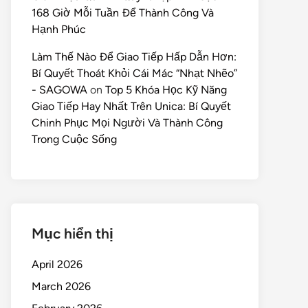
168 Giờ Mỗi Tuần Để Thành Công Và
Hạnh Phúc
Làm Thế Nào Để Giao Tiếp Hấp Dẫn Hơn:
Bí Quyết Thoát Khỏi Cái Mác “Nhạt Nhẽo”
- SAGOWA
on
Top 5 Khóa Học Kỹ Năng
Giao Tiếp Hay Nhất Trên Unica: Bí Quyết
Chinh Phục Mọi Người Và Thành Công
Trong Cuộc Sống
Mục hiển thị
April 2026
March 2026