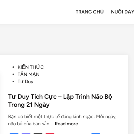
TRANG CHỦ
NUÔI DẠY
KIẾN THỨC
TẢN MẠN
Tư Duy
Tư Duy Tích Cực – Lập Trình Não Bộ
Trong 21 Ngày
Bạn có biết một thực tế đáng kinh ngạc: Mỗi ngày,
não bộ của bạn sản …
Read more