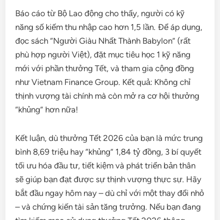
Báo cáo từ Bộ Lao động cho thấy, người có kỹ
năng số kiếm thu nhập cao hơn 1,5 lần. Để áp dụng,
đọc sách “Người Giàu Nhất Thành Babylon” (rất
phù hợp người Việt), đặt mục tiêu học 1 kỹ năng
mới với phần thưởng Tết, và tham gia cộng đồng
như Vietnam Finance Group. Kết quả: Không chỉ
thịnh vượng tài chính mà còn mở ra cơ hội thưởng
“khủng” hơn nữa!
Kết luận, dù thưởng Tết 2026 của bạn là mức trung
bình 8,69 triệu hay “khủng” 1,84 tỷ đồng, 3 bí quyết
tối ưu hóa đầu tư, tiết kiệm và phát triển bản thân
sẽ giúp bạn đạt được sự thịnh vượng thực sự. Hãy
bắt đầu ngay hôm nay – dù chỉ với một thay đổi nhỏ
– và chứng kiến tài sản tăng trưởng. Nếu bạn đang