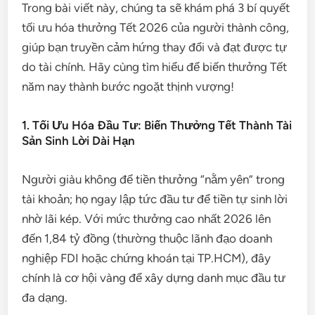
Trong bài viết này, chúng ta sẽ khám phá 3 bí quyết
tối ưu hóa thưởng Tết 2026 của người thành công,
giúp bạn truyền cảm hứng thay đổi và đạt được tự
do tài chính. Hãy cùng tìm hiểu để biến thưởng Tết
năm nay thành bước ngoặt thịnh vượng!
1. Tối Ưu Hóa Đầu Tư: Biến Thưởng Tết Thành Tài
Sản Sinh Lời Dài Hạn
Người giàu không để tiền thưởng “nằm yên” trong
tài khoản; họ ngay lập tức đầu tư để tiền tự sinh lời
nhờ lãi kép. Với mức thưởng cao nhất 2026 lên
đến 1,84 tỷ đồng (thường thuộc lãnh đạo doanh
nghiệp FDI hoặc chứng khoán tại TP.HCM), đây
chính là cơ hội vàng để xây dựng danh mục đầu tư
đa dạng.