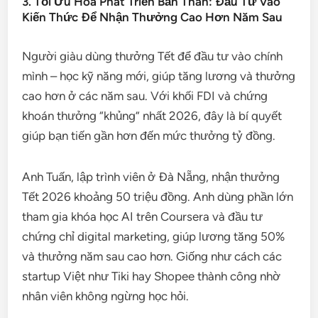
3. Tối Ưu Hóa Phát Triển Bản Thân: Đầu Tư Vào
Kiến Thức Để Nhận Thưởng Cao Hơn Năm Sau
Người giàu dùng thưởng Tết để đầu tư vào chính
mình – học kỹ năng mới, giúp tăng lương và thưởng
cao hơn ở các năm sau. Với khối FDI và chứng
khoán thưởng “khủng” nhất 2026, đây là bí quyết
giúp bạn tiến gần hơn đến mức thưởng tỷ đồng.
Anh Tuấn, lập trình viên ở Đà Nẵng, nhận thưởng
Tết 2026 khoảng 50 triệu đồng. Anh dùng phần lớn
tham gia khóa học AI trên Coursera và đầu tư
chứng chỉ digital marketing, giúp lương tăng 50%
và thưởng năm sau cao hơn. Giống như cách các
startup Việt như Tiki hay Shopee thành công nhờ
nhân viên không ngừng học hỏi.