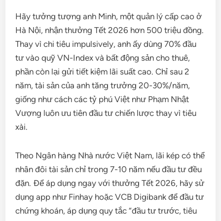
Hãy tưởng tượng anh Minh, một quản lý cấp cao ở
Hà Nội, nhận thưởng Tết 2026 hơn 500 triệu đồng.
Thay vì chi tiêu impulsively, anh ấy dùng 70% đầu
tư vào quỹ VN-Index và bất động sản cho thuê,
phần còn lại gửi tiết kiệm lãi suất cao. Chỉ sau 2
năm, tài sản của anh tăng trưởng 20-30%/năm,
giống như cách các tỷ phú Việt như Phạm Nhật
Vượng luôn ưu tiên đầu tư chiến lược thay vì tiêu
xài.
Theo Ngân hàng Nhà nước Việt Nam, lãi kép có thể
nhân đôi tài sản chỉ trong 7-10 năm nếu đầu tư đều
đặn. Để áp dụng ngay với thưởng Tết 2026, hãy sử
dụng app như Finhay hoặc VCB Digibank để đầu tư
chứng khoán, áp dụng quy tắc “đầu tư trước, tiêu