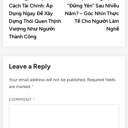
Cách Tài Chính: Áp
“Đứng Yên” Sau Nhiều
Dụng Ngay Để Xây
Năm? – Góc Nhìn Thực
Dựng Thói Quen Thịnh
Tế Cho Người Làm
Vượng Như Người
Nghề
Thành Công
Leave a Reply
Your email address will not be published.
Required fields
are marked
*
COMMENT
*