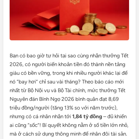
Bạn có bao giờ tự hỏi tại sao cùng nhận thưởng Tết
2026, có người biến khoản tiền đó thành nền tảng
giàu có bền vững, trong khi nhiều người khác lại để
nó “bay hơi” chỉ sau vài tháng? Theo báo cáo mới
nhất từ Bộ Nội vụ và Bộ Tài chính, mức thưởng Tết
Nguyên đán Bính Ngọ 2026 bình quân đạt 8,69
triệu đồng/người (tăng 13% so với năm trước),
nhưng có cá nhân nhận tới
1,84 tỷ đồng
– đủ khiến
ai cũng “sốc”! Bí quyết không nằm ở số tiền lớn nhỏ,
mà ở cách sử dụng thông minh để nhân đôi tài sản.