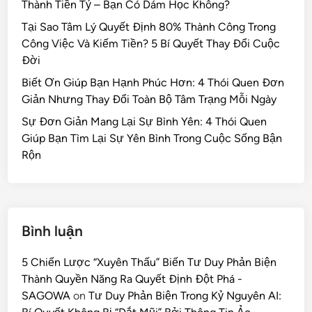
Thành Tiền Tỷ – Bạn Có Dám Học Không?
Tại Sao Tâm Lý Quyết Định 80% Thành Công Trong
Công Việc Và Kiếm Tiền? 5 Bí Quyết Thay Đổi Cuộc
Đời
Biết Ơn Giúp Bạn Hạnh Phúc Hơn: 4 Thói Quen Đơn
Giản Nhưng Thay Đổi Toàn Bộ Tâm Trạng Mỗi Ngày
Sự Đơn Giản Mang Lại Sự Bình Yên: 4 Thói Quen
Giúp Bạn Tìm Lại Sự Yên Bình Trong Cuộc Sống Bận
Rộn
Bình luận
5 Chiến Lược “Xuyên Thấu” Biến Tư Duy Phản Biện
Thành Quyền Năng Ra Quyết Định Đột Phá -
SAGOWA
on
Tư Duy Phản Biện Trong Kỷ Nguyên AI: