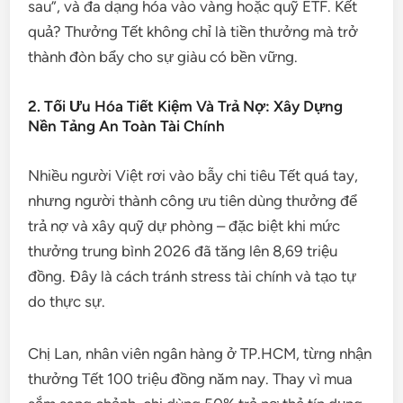
sau”, và đa dạng hóa vào vàng hoặc quỹ ETF. Kết
quả? Thưởng Tết không chỉ là tiền thưởng mà trở
thành đòn bẩy cho sự giàu có bền vững.
2. Tối Ưu Hóa Tiết Kiệm Và Trả Nợ: Xây Dựng
Nền Tảng An Toàn Tài Chính
Nhiều người Việt rơi vào bẫy chi tiêu Tết quá tay,
nhưng người thành công ưu tiên dùng thưởng để
trả nợ và xây quỹ dự phòng – đặc biệt khi mức
thưởng trung bình 2026 đã tăng lên 8,69 triệu
đồng. Đây là cách tránh stress tài chính và tạo tự
do thực sự.
Chị Lan, nhân viên ngân hàng ở TP.HCM, từng nhận
thưởng Tết 100 triệu đồng năm nay. Thay vì mua