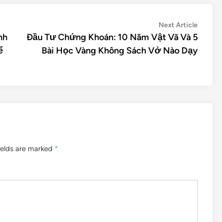
Next Article
nh
Đầu Tư Chứng Khoán: 10 Năm Vật Vã Và 5
ể
Bài Học Vàng Không Sách Vở Nào Dạy
ields are marked
*