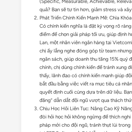
(Specific, Measurable, Achievable, Relev
quả? Bạn sẽ tự tin hơn, giảm stress và xây
Phát Triển Chính Kiến Mạnh Mẽ: Chìa Khó
Có chính kiến nghĩa là đặt kỳ vọng rõ ràn
điểm để chọn giải pháp tối ưu, giúp định 
Lan, một nhân viên ngân hàng tại Vietcomba
chị ấy lắng nghe đóng góp từ team nhưng
ngân sách, giúp doanh thu tăng 15% quý đ
chính, chị dùng chính kiến để tránh xung 
thấy, lãnh đạo có chính kiến mạnh giúp đ
bắt đầu bằng việc viết ra mục tiêu cá nh
quyết định cuối cùng dựa trên dữ liệu. Bạn
đăng” dẫn dắt đội ngũ vượt qua thách thứ
Chịu Học Hỏi Liên Tục: Nâng Cao Kỹ Năn
đòi hỏi học hỏi không ngừng để thích nghi 
pháp mới cho đội ngũ, tránh thụt lùi trong