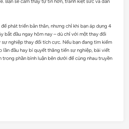
. Bạn sẽ cảm thấy tự tin hơn, tránh kiệt sức và dẫn
g để phát triển bản thân, nhưng chỉ khi bạn áp dụng 4
ãy bắt đầu ngay hôm nay – dù chỉ với một thay đổi
 sự nghiệp thay đổi tích cực. Nếu bạn đang tìm kiếm
 lần đầu hay bí quyết thăng tiến sự nghiệp, bài viết
n trong phần bình luận bên dưới để cùng nhau truyền
are