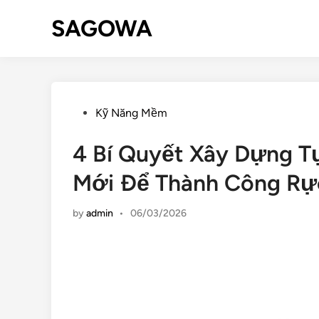
SAGOWA
Kỹ Năng Mềm
4 Bí Quyết Xây Dựng Tự
Mới Để Thành Công Rự
by
admin
•
06/03/2026