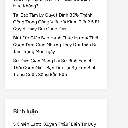
Học Không?
Tại Sao Tâm Lý Quyết Định 80% Thành
Công Trong Công Việc Và Kiếm Tiền? 5 Bí
Quyết Thay Đổi Cuộc Đời
Biết Ơn Giúp Bạn Hạnh Phúc Hơn: 4 Thói
Quen Đơn Giản Nhưng Thay Đổi Toàn Bộ
Tâm Trạng Mỗi Ngày
Sự Đơn Giản Mang Lại Sự Bình Yên: 4
Thói Quen Giúp Bạn Tìm Lại Sự Yên Bình
Trong Cuộc Sống Bận Rộn
Bình luận
5 Chiến Lược “Xuyên Thấu” Biến Tư Duy