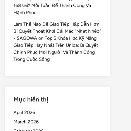
168 Giờ Mỗi Tuần Để Thành Công Và
Hạnh Phúc
Làm Thế Nào Để Giao Tiếp Hấp Dẫn Hơn:
Bí Quyết Thoát Khỏi Cái Mác “Nhạt Nhẽo”
- SAGOWA
on
Top 5 Khóa Học Kỹ Năng
Giao Tiếp Hay Nhất Trên Unica: Bí Quyết
Chinh Phục Mọi Người Và Thành Công
Trong Cuộc Sống
Mục hiển thị
April 2026
March 2026