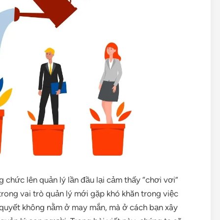
g chức lên quản lý lần đầu lại cảm thấy “chơi vơi”
rong vai trò quản lý mới gặp khó khăn trong việc
Bí quyết không nằm ở may mắn, mà ở cách bạn xây