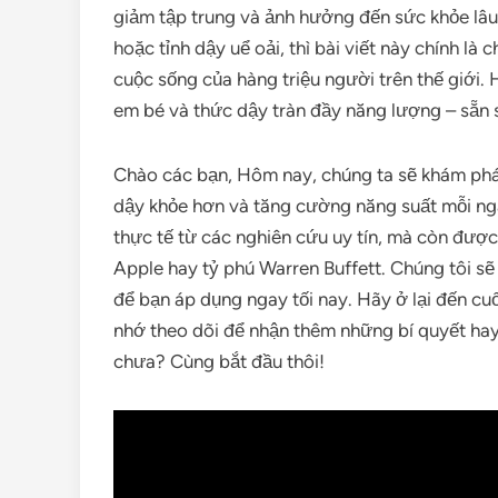
giảm tập trung và ảnh hưởng đến sức khỏe lâu
hoặc tỉnh dậy uể oải, thì bài viết này chính là 
cuộc sống của hàng triệu người trên thế giới.
em bé và thức dậy tràn đầy năng lượng – sẵn 
Chào các bạn, Hôm nay, chúng ta sẽ khám phá 7
dậy khỏe hơn và tăng cường năng suất mỗi ngà
thực tế từ các nghiên cứu uy tín, mà còn đư
Apple hay tỷ phú Warren Buffett. Chúng tôi s
để bạn áp dụng ngay tối nay. Hãy ở lại đến cuố
nhớ theo dõi để nhận thêm những bí quyết hay
chưa? Cùng bắt đầu thôi!