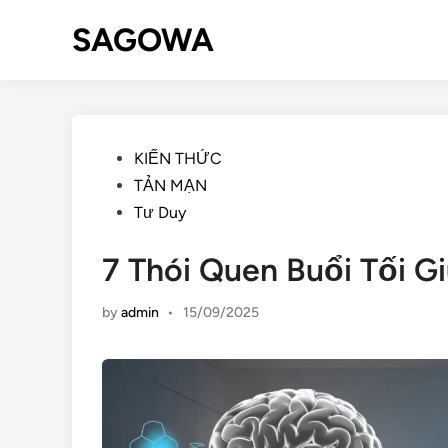
SAGOWA
KIẾN THỨC
TẢN MẠN
Tư Duy
7 Thói Quen Buổi Tối 
by
admin
•
15/09/2025