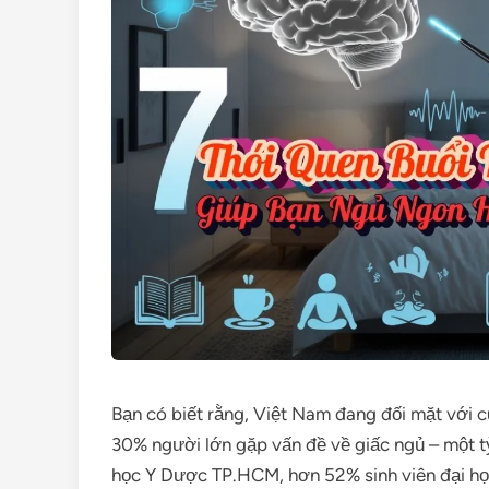
Bạn có biết rằng, Việt Nam đang đối mặt với 
30% người lớn gặp vấn đề về giấc ngủ – một t
học Y Dược TP.HCM, hơn 52% sinh viên đại họ