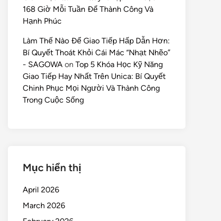
168 Giờ Mỗi Tuần Để Thành Công Và
Hạnh Phúc
Làm Thế Nào Để Giao Tiếp Hấp Dẫn Hơn:
Bí Quyết Thoát Khỏi Cái Mác “Nhạt Nhẽo”
- SAGOWA
on
Top 5 Khóa Học Kỹ Năng
Giao Tiếp Hay Nhất Trên Unica: Bí Quyết
Chinh Phục Mọi Người Và Thành Công
Trong Cuộc Sống
Mục hiển thị
April 2026
March 2026