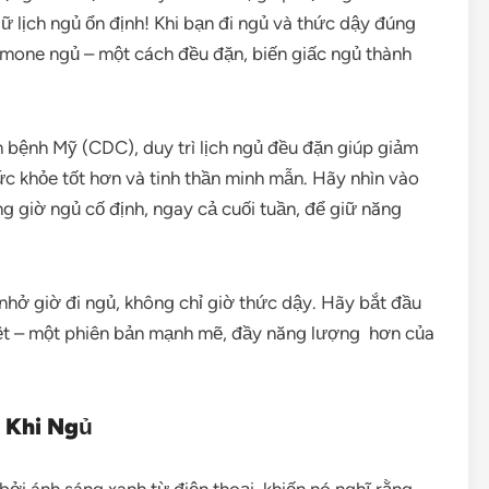
ữ lịch ngủ ổn định! Khi bạn đi ngủ và thức dậy đúng
ormone ngủ – một cách đều đặn, biến giấc ngủ thành
bệnh Mỹ (CDC), duy trì lịch ngủ đều đặn giúp giảm
c khỏe tốt hơn và tinh thần minh mẫn. Hãy nhìn vào
 giờ ngủ cố định, ngay cả cuối tuần, để giữ năng
hở giờ đi ngủ, không chỉ giờ thức dậy. Hãy bắt đầu
ệt – một phiên bản mạnh mẽ, đầy năng lượng hơn của
c Khi Ngủ