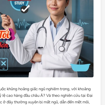
cuộc khủng hoảng giấc ngủ nghiêm trọng, với khoảng
ỷ lệ cao hàng đầu châu Á? Và theo nghiên cứu tại Đại
c ở đây thường xuyên bị mất ngủ, dẫn đến mệt mỏi,