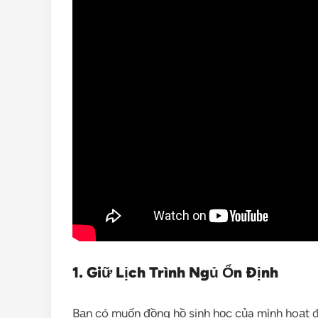
1. Giữ Lịch Trình Ngủ Ổn Định
Bạn có muốn đồng hồ sinh học của mình hoạt 