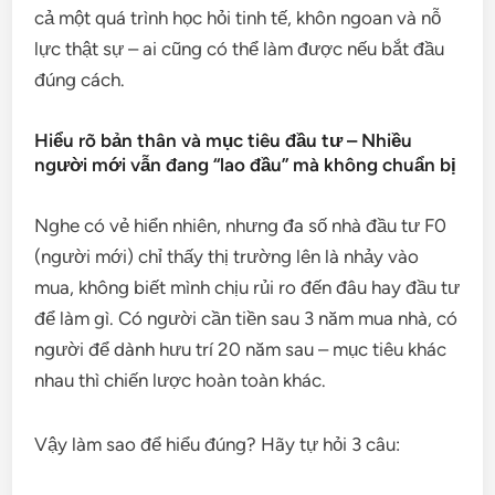
cả một quá trình học hỏi tinh tế, khôn ngoan và nỗ
lực thật sự – ai cũng có thể làm được nếu bắt đầu
đúng cách.
Hiểu rõ bản thân và mục tiêu đầu tư – Nhiều
người mới vẫn đang “lao đầu” mà không chuẩn bị
Nghe có vẻ hiển nhiên, nhưng đa số nhà đầu tư F0
(người mới) chỉ thấy thị trường lên là nhảy vào
mua, không biết mình chịu rủi ro đến đâu hay đầu tư
để làm gì. Có người cần tiền sau 3 năm mua nhà, có
người để dành hưu trí 20 năm sau – mục tiêu khác
nhau thì chiến lược hoàn toàn khác.
Vậy làm sao để hiểu đúng? Hãy tự hỏi 3 câu: