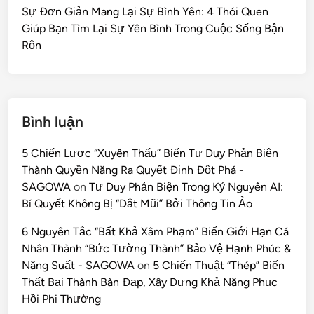
Sự Đơn Giản Mang Lại Sự Bình Yên: 4 Thói Quen
Giúp Bạn Tìm Lại Sự Yên Bình Trong Cuộc Sống Bận
Rộn
Bình luận
5 Chiến Lược “Xuyên Thấu” Biến Tư Duy Phản Biện
Thành Quyền Năng Ra Quyết Định Đột Phá -
SAGOWA
on
Tư Duy Phản Biện Trong Kỷ Nguyên AI:
Bí Quyết Không Bị “Dắt Mũi” Bởi Thông Tin Ảo
6 Nguyên Tắc “Bất Khả Xâm Phạm” Biến Giới Hạn Cá
Nhân Thành “Bức Tường Thành” Bảo Vệ Hạnh Phúc &
Năng Suất - SAGOWA
on
5 Chiến Thuật “Thép” Biến
Thất Bại Thành Bàn Đạp, Xây Dựng Khả Năng Phục
Hồi Phi Thường