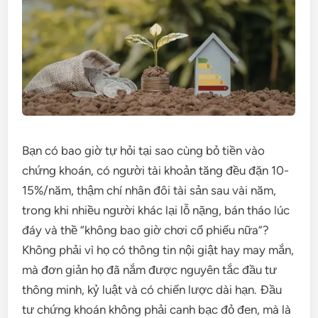
Bạn có bao giờ tự hỏi tại sao cùng bỏ tiền vào
chứng khoán, có người tài khoản tăng đều đặn 10-
15%/năm, thậm chí nhân đôi tài sản sau vài năm,
trong khi nhiều người khác lại lỗ nặng, bán tháo lúc
đáy và thề “không bao giờ chơi cổ phiếu nữa”?
Không phải vì họ có thông tin nội giật hay may mắn,
mà đơn giản họ đã nắm được nguyên tắc đầu tư
thông minh, kỷ luật và có chiến lược dài hạn. Đầu
tư chứng khoán không phải canh bạc đỏ đen, mà là