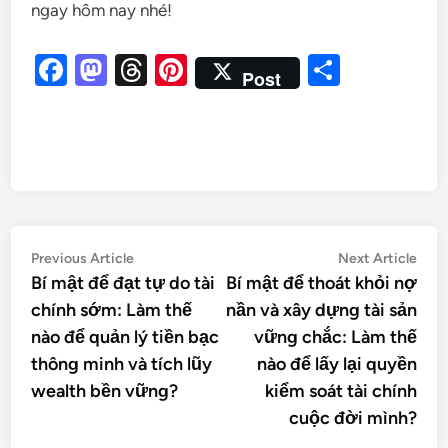
ngay hôm nay nhé!
Facebook
Mastodon
Threads
Pinterest
Share
Post
Previous Article
Next Article
Bí mật để đạt tự do tài
Bí mật để thoát khỏi nợ
chính sớm: Làm thế
nần và xây dựng tài sản
nào để quản lý tiền bạc
vững chắc: Làm thế
thông minh và tích lũy
nào để lấy lại quyền
wealth bền vững?
kiểm soát tài chính
cuộc đời mình?