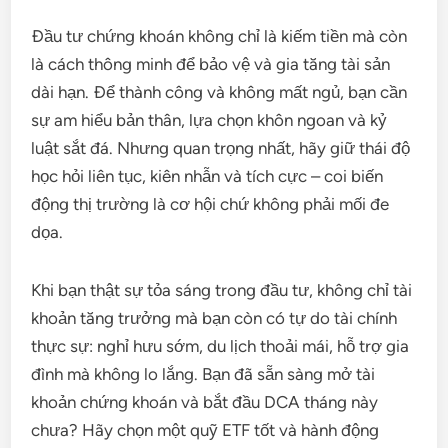
Đầu tư chứng khoán không chỉ là kiếm tiền mà còn
là cách thông minh để bảo vệ và gia tăng tài sản
dài hạn. Để thành công và không mất ngủ, bạn cần
sự am hiểu bản thân, lựa chọn khôn ngoan và kỷ
luật sắt đá. Nhưng quan trọng nhất, hãy giữ thái độ
học hỏi liên tục, kiên nhẫn và tích cực – coi biến
động thị trường là cơ hội chứ không phải mối đe
dọa.
Khi bạn thật sự tỏa sáng trong đầu tư, không chỉ tài
khoản tăng trưởng mà bạn còn có tự do tài chính
thực sự: nghỉ hưu sớm, du lịch thoải mái, hỗ trợ gia
đình mà không lo lắng. Bạn đã sẵn sàng mở tài
khoản chứng khoán và bắt đầu DCA tháng này
chưa? Hãy chọn một quỹ ETF tốt và hành động