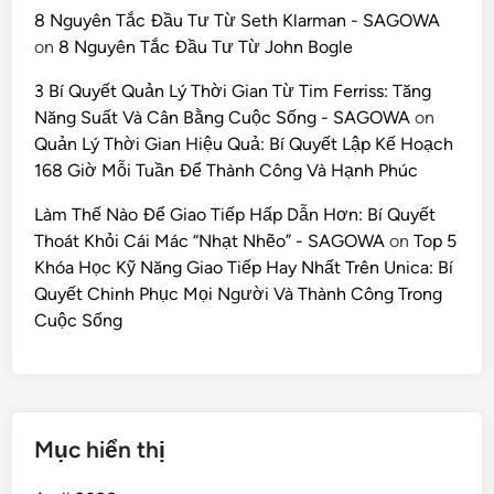
8 Nguyên Tắc Đầu Tư Từ Seth Klarman - SAGOWA
on
8 Nguyên Tắc Đầu Tư Từ John Bogle
3 Bí Quyết Quản Lý Thời Gian Từ Tim Ferriss: Tăng
Năng Suất Và Cân Bằng Cuộc Sống - SAGOWA
on
Quản Lý Thời Gian Hiệu Quả: Bí Quyết Lập Kế Hoạch
168 Giờ Mỗi Tuần Để Thành Công Và Hạnh Phúc
Làm Thế Nào Để Giao Tiếp Hấp Dẫn Hơn: Bí Quyết
Thoát Khỏi Cái Mác “Nhạt Nhẽo” - SAGOWA
on
Top 5
Khóa Học Kỹ Năng Giao Tiếp Hay Nhất Trên Unica: Bí
Quyết Chinh Phục Mọi Người Và Thành Công Trong
Cuộc Sống
Mục hiển thị