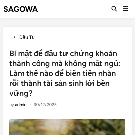
SAGOWA
Đầu Tư
Bí mật để đầu tư chứng khoán
thành công mà không mất ngủ:
Làm thế nào để biến tiền nhàn
rỗi thành tài sản sinh lời bền
vững?
by
admin
•
30/12/2025