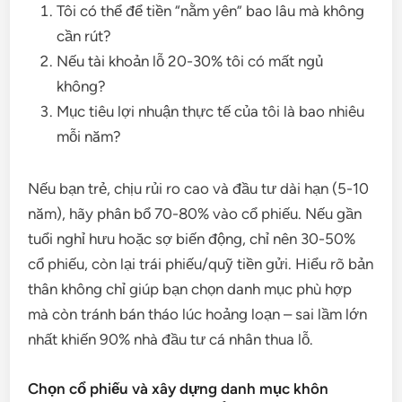
Tôi có thể để tiền “nằm yên” bao lâu mà không
cần rút?
Nếu tài khoản lỗ 20-30% tôi có mất ngủ
không?
Mục tiêu lợi nhuận thực tế của tôi là bao nhiêu
mỗi năm?
Nếu bạn trẻ, chịu rủi ro cao và đầu tư dài hạn (5-10
năm), hãy phân bổ 70-80% vào cổ phiếu. Nếu gần
tuổi nghỉ hưu hoặc sợ biến động, chỉ nên 30-50%
cổ phiếu, còn lại trái phiếu/quỹ tiền gửi. Hiểu rõ bản
thân không chỉ giúp bạn chọn danh mục phù hợp
mà còn tránh bán tháo lúc hoảng loạn – sai lầm lớn
nhất khiến 90% nhà đầu tư cá nhân thua lỗ.
Chọn cổ phiếu và xây dựng danh mục khôn