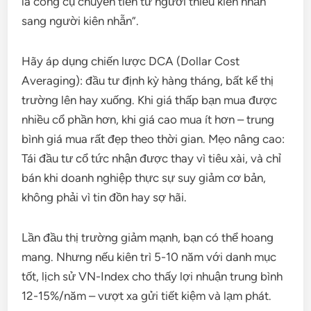
là công cụ chuyển tiền từ người thiếu kiên nhẫn
sang người kiên nhẫn”.
Hãy áp dụng chiến lược DCA (Dollar Cost
Averaging): đầu tư định kỳ hàng tháng, bất kể thị
trường lên hay xuống. Khi giá thấp bạn mua được
nhiều cổ phần hơn, khi giá cao mua ít hơn – trung
bình giá mua rất đẹp theo thời gian. Mẹo nâng cao:
Tái đầu tư cổ tức nhận được thay vì tiêu xài, và chỉ
bán khi doanh nghiệp thực sự suy giảm cơ bản,
không phải vì tin đồn hay sợ hãi.
Lần đầu thị trường giảm mạnh, bạn có thể hoang
mang. Nhưng nếu kiên trì 5-10 năm với danh mục
tốt, lịch sử VN-Index cho thấy lợi nhuận trung bình
12-15%/năm – vượt xa gửi tiết kiệm và lạm phát.