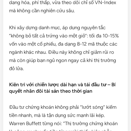
dạng hóa, phí thấp, vừa theo dõi chỉ số VN-Index
mà không cần nghiên cứu sâu.
Khi xây dựng danh mục, áp dụng nguyên tắc
“không bỏ tất cả trứng vào một giỏ”: tối đa 10-15%
vốn vào một cổ phiếu, đa dạng 8-12 mã thuộc các
ngành khác nhau. Điều này không chỉ giảm rủi ro
mà còn giúp bạn ngủ ngon ngay cả khi thị trường
đỏ lửa.
Kiên trì với chiến lược dài hạn và tái đầu tư – Bí
quyết nhân đôi tài sản theo thời gian
Đầu tư chứng khoán không phải “lướt sóng” kiếm
tiền nhanh, mà là tận dụng sức mạnh lãi kép.
Warren Buffett từng nói: “Thị trường chứng khoán