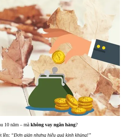
au 10 năm – mà
không vay ngân hàng
?
t lên:
“Đơn giản nhưng hiệu quả kinh khủng!”