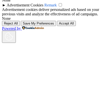
None
►
Advertisement Cookies
Remark
Advertisement cookies deliver personalized ads based on your
previous visits and analyze the effectiveness of ad campaigns.
None
Reject All
Save My Preferences
Accept All
Powered by