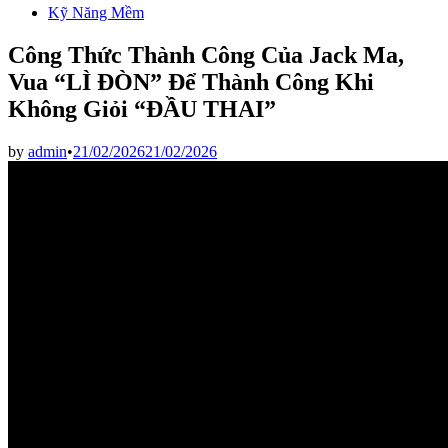
Kỹ Năng Mềm
Công Thức Thành Công Của Jack Ma,
Vua “LÌ ĐÒN” Để Thành Công Khi
Không Giỏi “ĐẦU THAI”
by
admin
•
21/02/2026
21/02/2026