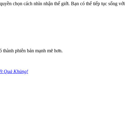
uyền chọn cách nhìn nhận thế giới. Bạn có thể tiếp tục sống với
nó thành phiên bản mạnh mẽ hơn.
ết Quả Khủng!