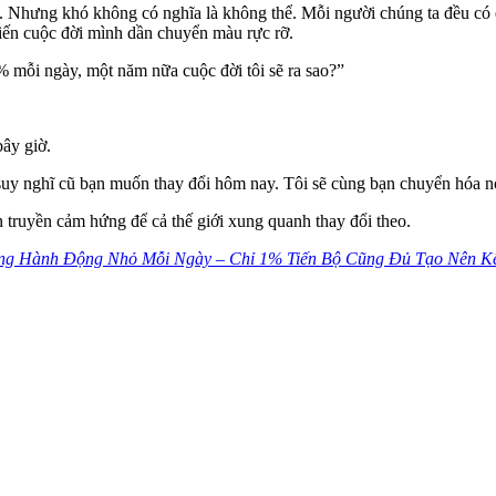
y. Nhưng khó không có nghĩa là không thể. Mỗi người chúng ta đều có q
iến cuộc đời mình dần chuyển màu rực rỡ.
1% mỗi ngày, một năm nữa cuộc đời tôi sẽ ra sao?”
bây giờ.
uy nghĩ cũ bạn muốn thay đổi hôm nay. Tôi sẽ cùng bạn chuyển hóa 
 truyền cảm hứng để cả thế giới xung quanh thay đổi theo.
ng Hành Động Nhỏ Mỗi Ngày – Chỉ 1% Tiến Bộ Cũng Đủ Tạo Nên K