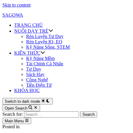
Skip to content
SAGOWA
TRANG CHỦ
NUÔI DẠY TRẺ
Rèn Luyện Tư Duy
Rèn Luyện IQ, EQ
Kỹ Năng Sống, STEM
KIẾN THỨC
Kỹ Năng Mềm
Tài Chính Cá Nhân
Tư Duy
Sách Hay
Công Nghệ
Tiền Điện Tử
KHÓA HỌC
Switch to dark mode
Open Search
Search for:
Main Menu
Posted in