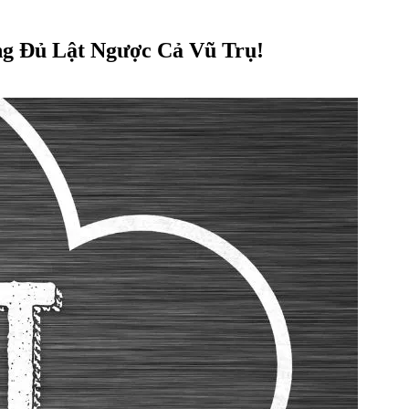
ng Đủ Lật Ngược Cả Vũ Trụ!