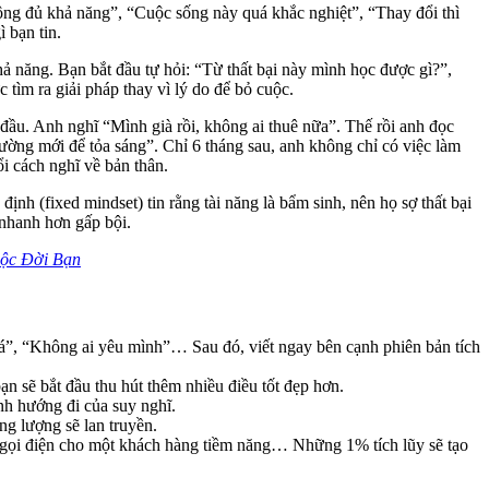
ông đủ khả năng”, “Cuộc sống này quá khắc nghiệt”, “Thay đổi thì
 bạn tin.
 năng. Bạn bắt đầu tự hỏi: “Từ thất bại này mình học được gì?”,
 tìm ra giải pháp thay vì lý do để bỏ cuộc.
 đầu. Anh nghĩ “Mình già rồi, không ai thuê nữa”. Thế rồi anh đọc
ường mới để tỏa sáng”. Chỉ 6 tháng sau, anh không chỉ có việc làm
i cách nghĩ về bản thân.
h (fixed mindset) tin rằng tài năng là bẩm sinh, nên họ sợ thất bại
 nhanh hơn gấp bội.
uộc Đời Bạn
uá”, “Không ai yêu mình”… Sau đó, viết ngay bên cạnh phiên bản tích
ạn sẽ bắt đầu thu hút thêm nhiều điều tốt đẹp hơn.
ịnh hướng đi của suy nghĩ.
g lượng sẽ lan truyền.
, gọi điện cho một khách hàng tiềm năng… Những 1% tích lũy sẽ tạo