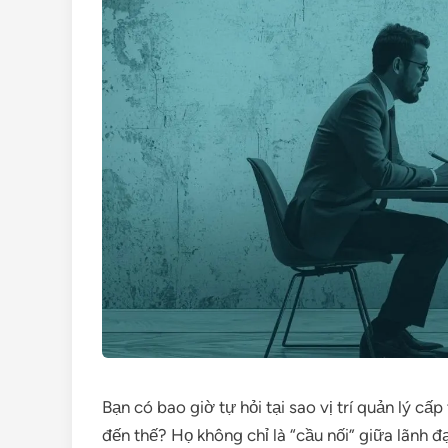
Bạn có bao giờ tự hỏi tại sao vị trí quản lý cấp
đến thế? Họ không chỉ là “cầu nối” giữa lãnh đ