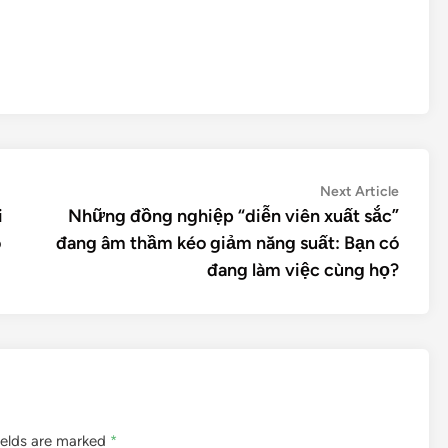
Next Article
i
Những đồng nghiệp “diễn viên xuất sắc”
o
đang âm thầm kéo giảm năng suất: Bạn có
đang làm việc cùng họ?
ields are marked
*