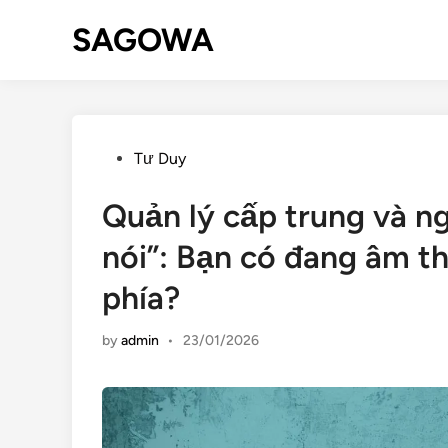
SAGOWA
Tư Duy
Quản lý cấp trung và ng
nói”: Bạn có đang âm t
phía?
by
admin
•
23/01/2026