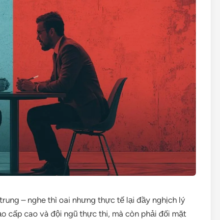
 trung – nghe thì oai nhưng thực tế lại đầy nghịch lý
ạo cấp cao và đội ngũ thực thi, mà còn phải đối mặt