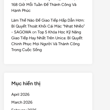
168 Giờ Mỗi Tuần Để Thành Công Và
Hạnh Phúc
Làm Thế Nào Để Giao Tiếp Hấp Dẫn Hơn:
Bí Quyết Thoát Khỏi Cái Mác “Nhạt Nhẽo”
- SAGOWA
on
Top 5 Khóa Học Kỹ Năng
Giao Tiếp Hay Nhất Trên Unica: Bí Quyết
Chinh Phục Mọi Người Và Thành Công
Trong Cuộc Sống
Mục hiển thị
April 2026
March 2026