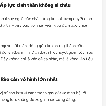
 Áp lực tinh thần không ai thấu
ải suy nghĩ, cân nhắc từng lời nói, từng quyết định.
khả thi – vừa bảo vệ nhân viên, vừa đảm bảo chiến
ều người bất mãn: đóng góp lớn nhưng thành công
 đổ lên đầu mình. Dần dần, nhiệt huyết giảm sút, hiệu
Đây không chỉ là vấn đề cá nhân, mà là vòng lặp tiêu
 Rào cản vô hình lớn nhất
 trí cao hơn vì cạnh tranh gay gắt và ít cơ hội rõ
 thống lớn, không được ghi nhận xứng đáng.