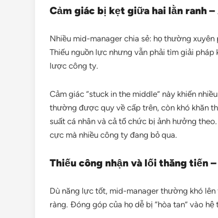
Cảm giác bị kẹt giữa hai lằn ranh –
Nhiều mid-manager chia sẻ: họ thường xuyên ph
Thiếu nguồn lực nhưng vẫn phải tìm giải pháp 
lược công ty.
Cảm giác “stuck in the middle” này khiến nhi
thường được quy về cấp trên, còn khó khăn thì
suất cá nhân và cả tổ chức bị ảnh hưởng theo. 
cực mà nhiều công ty đang bỏ qua.
Thiếu công nhận và lối thăng tiến –
Dù năng lực tốt, mid-manager thường khó lên vị
ràng. Đóng góp của họ dễ bị “hòa tan” vào hệ