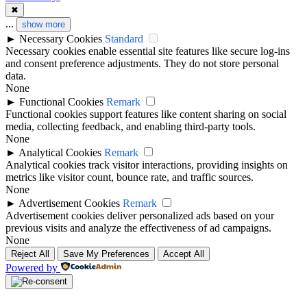
✖
...
show more
►
Necessary Cookies
Standard
Necessary cookies enable essential site features like secure log-ins
and consent preference adjustments. They do not store personal
data.
None
►
Functional Cookies
Remark
Functional cookies support features like content sharing on social
media, collecting feedback, and enabling third-party tools.
None
►
Analytical Cookies
Remark
Analytical cookies track visitor interactions, providing insights on
metrics like visitor count, bounce rate, and traffic sources.
None
►
Advertisement Cookies
Remark
Advertisement cookies deliver personalized ads based on your
previous visits and analyze the effectiveness of ad campaigns.
None
Reject All
Save My Preferences
Accept All
Powered by