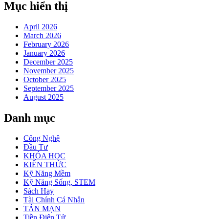
Mục hiển thị
April 2026
March 2026
February 2026
January 2026
December 2025
November 2025
October 2025
September 2025
August 2025
Danh mục
Công Nghệ
Đầu Tư
KHÓA HỌC
KIẾN THỨC
Kỹ Năng Mềm
Kỹ Năng Sống, STEM
Sách Hay
Tài Chính Cá Nhân
TẢN MẠN
Tiền Điện Tử