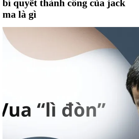
bí quyết thành công của jack
ma là gì