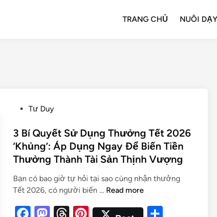
TRANG CHỦ
NUÔI DẠY
Tư Duy
3 Bí Quyết Sử Dụng Thưởng Tết 2026
‘Khủng’: Áp Dụng Ngay Để Biến Tiền
Thưởng Thành Tài Sản Thịnh Vượng
Bạn có bao giờ tự hỏi tại sao cùng nhận thưởng
Tết 2026, có người biến …
Read more
F
M
T
Pi
S