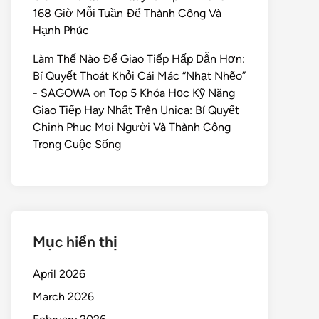
168 Giờ Mỗi Tuần Để Thành Công Và
Hạnh Phúc
Làm Thế Nào Để Giao Tiếp Hấp Dẫn Hơn:
Bí Quyết Thoát Khỏi Cái Mác “Nhạt Nhẽo”
- SAGOWA
on
Top 5 Khóa Học Kỹ Năng
Giao Tiếp Hay Nhất Trên Unica: Bí Quyết
Chinh Phục Mọi Người Và Thành Công
Trong Cuộc Sống
Mục hiển thị
April 2026
March 2026