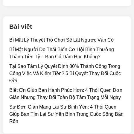
k
Bài viết
Bí Mật Lý Thuyết Trò Chơi Sẽ Lật Ngược Ván Cờ
Bí Mật Người Do Thái Biến Cơ Hội Bình Thường
Thành Tiền Tỷ – Bạn Có Dám Học Không?
Tại Sao Tâm Lý Quyết Định 80% Thành Công Trong
Công Việc Và Kiếm Tiền? 5 Bí Quyết Thay Đổi Cuộc
Đời
Biết Ơn Giúp Bạn Hạnh Phúc Hơn: 4 Thói Quen Đơn
Giản Nhưng Thay Đổi Toàn Bộ Tâm Trạng Mỗi Ngày
Sự Đơn Giản Mang Lại Sự Bình Yên: 4 Thói Quen
Giúp Bạn Tìm Lại Sự Yên Bình Trong Cuộc Sống Bận
Rộn