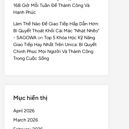
168 Giờ Mỗi Tuần Để Thành Công Và
Hạnh Phúc
Làm Thế Nào Để Giao Tiếp Hấp Dẫn Hơn:
Bí Quyết Thoát Khỏi Cái Mác “Nhạt Nhẽo”
- SAGOWA
on
Top 5 Khóa Học Kỹ Năng
Giao Tiếp Hay Nhất Trên Unica: Bí Quyết
Chinh Phục Mọi Người Và Thành Công
Trong Cuộc Sống
Mục hiển thị
April 2026
March 2026