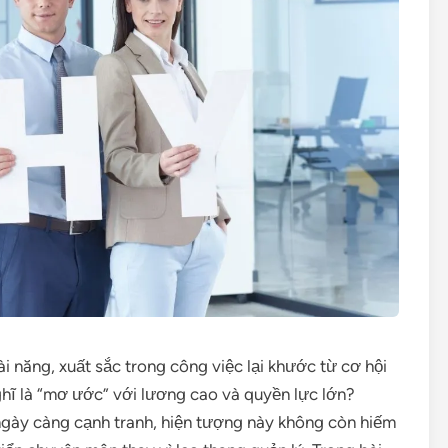
ài năng, xuất sắc trong công việc lại khước từ cơ hội
nghĩ là “mơ ước” với lương cao và quyền lực lớn?
ngày càng cạnh tranh, hiện tượng này không còn hiếm