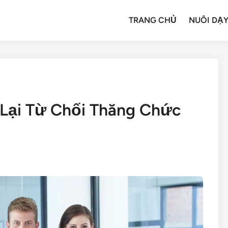
TRANG CHỦ
NUÔI DẠY
 Lại Từ Chối Thăng Chức