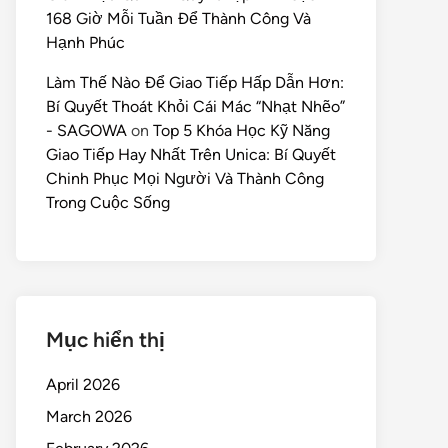
168 Giờ Mỗi Tuần Để Thành Công Và
Hạnh Phúc
Làm Thế Nào Để Giao Tiếp Hấp Dẫn Hơn:
Bí Quyết Thoát Khỏi Cái Mác “Nhạt Nhẽo”
- SAGOWA
on
Top 5 Khóa Học Kỹ Năng
Giao Tiếp Hay Nhất Trên Unica: Bí Quyết
Chinh Phục Mọi Người Và Thành Công
Trong Cuộc Sống
Mục hiển thị
April 2026
March 2026