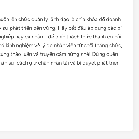
 muốn lên chức quản lý lãnh đạo là chìa khóa để doanh
 sự phát triển bền vững. Hãy bắt đầu áp dụng các bí
ghiệp hay cá nhân – để biến thách thức thành cơ hội.
ó kinh nghiệm về lý do nhân viên từ chối thăng chức,
 cùng thảo luận và truyền cảm hứng nhé! Đừng quên
ân sự, cách giữ chân nhân tài và bí quyết phát triển
are