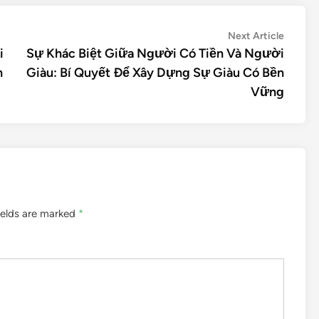
Next Article
i
Sự Khác Biệt Giữa Người Có Tiền Và Người
n
Giàu: Bí Quyết Để Xây Dựng Sự Giàu Có Bền
Vững
ields are marked
*