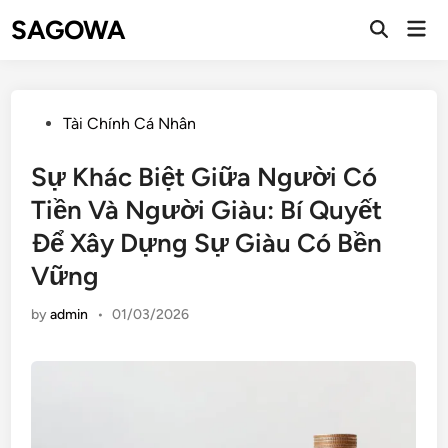
SAGOWA
Tài Chính Cá Nhân
Sự Khác Biệt Giữa Người Có
Tiền Và Người Giàu: Bí Quyết
Để Xây Dựng Sự Giàu Có Bền
Vững
by
admin
•
01/03/2026