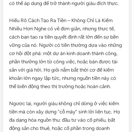
có thể áp dụng để trở thành người giàu đích thực.
Hiểu Rõ Cách Tạo Ra Tiền – Không Chỉ Là Kiếm
Nhiều Hơn Nghe có vẻ đơn giản, nhưng thực tế,
cách bạn tạo ra tiền quyết định rất lớn đến sự bền
vững của nó. Người có tiền thường dựa vào những
cơ hội đột phá: một dự án kinh doanh thành công,
phần thưởng lớn từ công việc, hoặc bán được tài
sản với giá hời. Họ giỏi nắm bắt thời cơ để kiếm
khoản lớn ngay lập tức, nhưng nguồn tiền này có
thể biến động theo thị trường hoặc hoàn cảnh.
Ngược lại, người giàu không chỉ dừng ở việc kiếm
tiền mà còn xây dựng “cỗ máy” sinh lời liên tục. Họ
đa dạng hóa nguồn thu: đầu tư vào cổ phiếu, bất
động sản cho thuê, hoặc cổ phần trong doanh