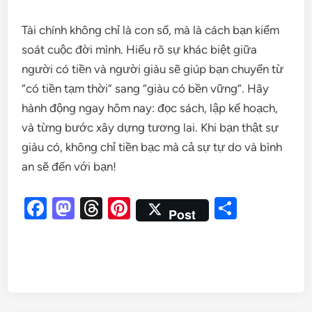
Tài chính không chỉ là con số, mà là cách bạn kiểm
soát cuộc đời mình. Hiểu rõ sự khác biệt giữa
người có tiền và người giàu sẽ giúp bạn chuyển từ
“có tiền tạm thời” sang “giàu có bền vững”. Hãy
hành động ngay hôm nay: đọc sách, lập kế hoạch,
và từng bước xây dựng tương lai. Khi bạn thật sự
giàu có, không chỉ tiền bạc mà cả sự tự do và bình
an sẽ đến với bạn!
Facebook
Mastodon
Threads
Pinterest
Share
Post