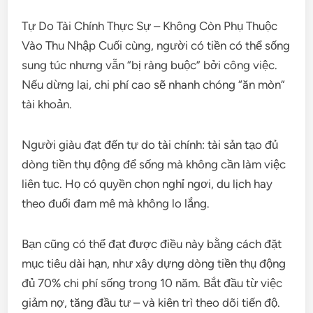
Tự Do Tài Chính Thực Sự – Không Còn Phụ Thuộc
Vào Thu Nhập Cuối cùng, người có tiền có thể sống
sung túc nhưng vẫn “bị ràng buộc” bởi công việc.
Nếu dừng lại, chi phí cao sẽ nhanh chóng “ăn mòn”
tài khoản.
Người giàu đạt đến tự do tài chính: tài sản tạo đủ
dòng tiền thụ động để sống mà không cần làm việc
liên tục. Họ có quyền chọn nghỉ ngơi, du lịch hay
theo đuổi đam mê mà không lo lắng.
Bạn cũng có thể đạt được điều này bằng cách đặt
mục tiêu dài hạn, như xây dựng dòng tiền thụ động
đủ 70% chi phí sống trong 10 năm. Bắt đầu từ việc
giảm nợ, tăng đầu tư – và kiên trì theo dõi tiến độ.