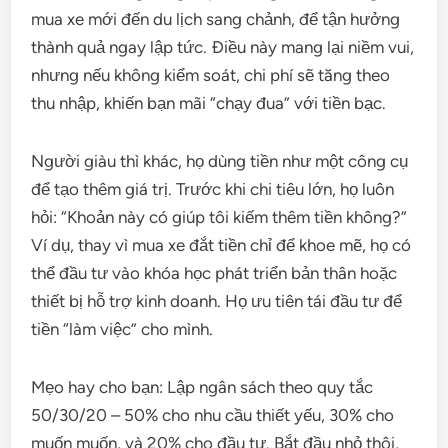
mua xe mới đến du lịch sang chảnh, để tận hưởng
thành quả ngay lập tức. Điều này mang lại niềm vui,
nhưng nếu không kiểm soát, chi phí sẽ tăng theo
thu nhập, khiến bạn mãi “chạy đua” với tiền bạc.
Người giàu thì khác, họ dùng tiền như một công cụ
để tạo thêm giá trị. Trước khi chi tiêu lớn, họ luôn
hỏi: “Khoản này có giúp tôi kiếm thêm tiền không?”
Ví dụ, thay vì mua xe đắt tiền chỉ để khoe mẽ, họ có
thể đầu tư vào khóa học phát triển bản thân hoặc
thiết bị hỗ trợ kinh doanh. Họ ưu tiên tái đầu tư để
tiền “làm việc” cho mình.
Mẹo hay cho bạn: Lập ngân sách theo quy tắc
50/30/20 – 50% cho nhu cầu thiết yếu, 30% cho
muốn muốn, và 20% cho đầu tư. Bắt đầu nhỏ thôi,