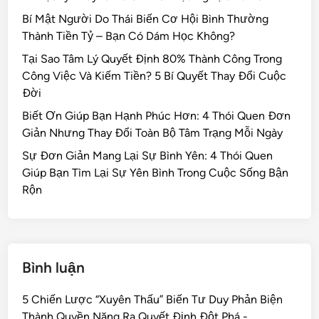
Bí Mật Người Do Thái Biến Cơ Hội Bình Thường
Thành Tiền Tỷ – Bạn Có Dám Học Không?
Tại Sao Tâm Lý Quyết Định 80% Thành Công Trong
Công Việc Và Kiếm Tiền? 5 Bí Quyết Thay Đổi Cuộc
Đời
Biết Ơn Giúp Bạn Hạnh Phúc Hơn: 4 Thói Quen Đơn
Giản Nhưng Thay Đổi Toàn Bộ Tâm Trạng Mỗi Ngày
Sự Đơn Giản Mang Lại Sự Bình Yên: 4 Thói Quen
Giúp Bạn Tìm Lại Sự Yên Bình Trong Cuộc Sống Bận
Rộn
Bình luận
5 Chiến Lược “Xuyên Thấu” Biến Tư Duy Phản Biện
Thành Quyền Năng Ra Quyết Định Đột Phá -