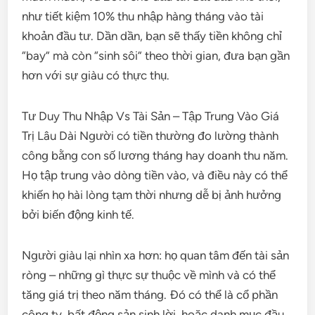
như tiết kiệm 10% thu nhập hàng tháng vào tài
khoản đầu tư. Dần dần, bạn sẽ thấy tiền không chỉ
“bay” mà còn “sinh sôi” theo thời gian, đưa bạn gần
hơn với sự giàu có thực thụ.
Tư Duy Thu Nhập Vs Tài Sản – Tập Trung Vào Giá
Trị Lâu Dài Người có tiền thường đo lường thành
công bằng con số lương tháng hay doanh thu năm.
Họ tập trung vào dòng tiền vào, và điều này có thể
khiến họ hài lòng tạm thời nhưng dễ bị ảnh hưởng
bởi biến động kinh tế.
Người giàu lại nhìn xa hơn: họ quan tâm đến tài sản
ròng – những gì thực sự thuộc về mình và có thể
tăng giá trị theo năm tháng. Đó có thể là cổ phần
công ty, bất động sản sinh lời, hoặc danh mục đầu