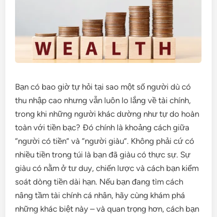
Bạn có bao giờ tự hỏi tại sao một số người dù có
thu nhập cao nhưng vẫn luôn lo lắng về tài chính,
trong khi những người khác dường như tự do hoàn
toàn với tiền bạc? Đó chính là khoảng cách giữa
“người có tiền” và “người giàu”. Không phải cứ có
nhiều tiền trong túi là bạn đã giàu có thực sự. Sự
giàu có nằm ở tư duy, chiến lược và cách bạn kiểm
soát dòng tiền dài hạn. Nếu bạn đang tìm cách
nâng tầm tài chính cá nhân, hãy cùng khám phá
những khác biệt này – và quan trọng hơn, cách bạn