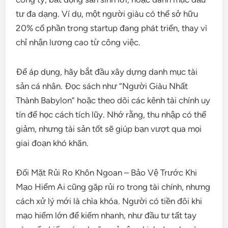
tư đa dạng. Ví dụ, một người giàu có thể sở hữu
20% cổ phần trong startup đang phát triển, thay vì
chỉ nhận lương cao từ công việc.
Để áp dụng, hãy bắt đầu xây dựng danh mục tài
sản cá nhân. Đọc sách như “Người Giàu Nhất
Thành Babylon” hoặc theo dõi các kênh tài chính uy
tín để học cách tích lũy. Nhớ rằng, thu nhập có thể
giảm, nhưng tài sản tốt sẽ giúp bạn vượt qua mọi
giai đoạn khó khăn.
Đối Mặt Rủi Ro Khôn Ngoan – Bảo Vệ Trước Khi
Mạo Hiểm Ai cũng gặp rủi ro trong tài chính, nhưng
cách xử lý mới là chìa khóa. Người có tiền đôi khi
mạo hiểm lớn để kiếm nhanh, như đầu tư tất tay