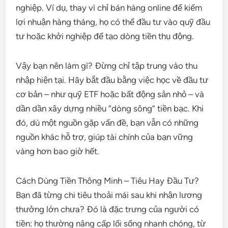
nghiệp. Ví dụ, thay vì chỉ bán hàng online để kiếm
lợi nhuận hàng tháng, họ có thể đầu tư vào quỹ đầu
tư hoặc khởi nghiệp để tạo dòng tiền thụ động.
Vậy bạn nên làm gì? Đừng chỉ tập trung vào thu
nhập hiện tại. Hãy bắt đầu bằng việc học về đầu tư
cơ bản – như quỹ ETF hoặc bất động sản nhỏ – và
dần dần xây dựng nhiều “dòng sông” tiền bạc. Khi
đó, dù một nguồn gặp vấn đề, bạn vẫn có những
nguồn khác hỗ trợ, giúp tài chính của bạn vững
vàng hơn bao giờ hết.
Cách Dùng Tiền Thông Minh – Tiêu Hay Đầu Tư?
Bạn đã từng chi tiêu thoải mái sau khi nhận lương
thưởng lớn chưa? Đó là đặc trưng của người có
tiền: họ thường nâng cấp lối sống nhanh chóng, từ