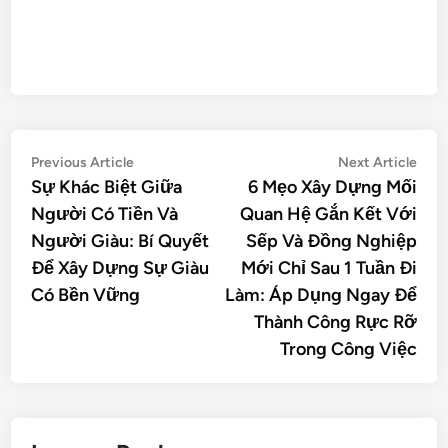
Previous Article
Next Article
Sự Khác Biệt Giữa
6 Mẹo Xây Dựng Mối
Người Có Tiền Và
Quan Hệ Gắn Kết Với
Người Giàu: Bí Quyết
Sếp Và Đồng Nghiệp
Để Xây Dựng Sự Giàu
Mới Chỉ Sau 1 Tuần Đi
Có Bền Vững
Làm: Áp Dụng Ngay Để
Thành Công Rực Rỡ
Trong Công Việc