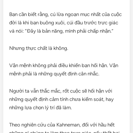
Bạn cần biết rằng, cú lừa ngoạn mục nhất của cuộc
đời là khi bạn buông xuôi, cúi đầu trước trực giác
và nói: “Đây là bản năng, mình phải chấp nhận.”
Nhưng thực chất là không.
Vận mệnh không phải điều khiến bạn hối hận. Vận
mệnh phải là những quyết định cân nhắc.
Người ta vẫn thắc mắc, rốt cuộc sẽ hối hận với
những quyết định cảm tính chưa kiểm soát, hay
những lựa chọn lý trí đã làm.
Theo nghiên cứu của Kahneman, đối với hầu hết
những gì chúng ta làm theo trực giác, nếu thất bại