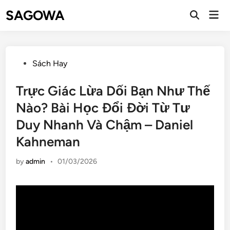
SAGOWA
Sách Hay
Trực Giác Lừa Dối Bạn Như Thế
Nào? Bài Học Đổi Đời Từ Tư
Duy Nhanh Và Chậm – Daniel
Kahneman
by
admin
•
01/03/2026