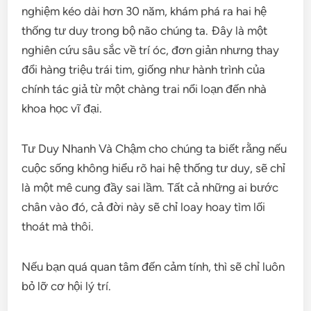
nghiệm kéo dài hơn 30 năm, khám phá ra hai hệ
thống tư duy trong bộ não chúng ta. Đây là một
nghiên cứu sâu sắc về trí óc, đơn giản nhưng thay
đổi hàng triệu trái tim, giống như hành trình của
chính tác giả từ một chàng trai nổi loạn đến nhà
khoa học vĩ đại.
Tư Duy Nhanh Và Chậm cho chúng ta biết rằng nếu
cuộc sống không hiểu rõ hai hệ thống tư duy, sẽ chỉ
là một mê cung đầy sai lầm. Tất cả những ai bước
chân vào đó, cả đời này sẽ chỉ loay hoay tìm lối
thoát mà thôi.
Nếu bạn quá quan tâm đến cảm tính, thì sẽ chỉ luôn
bỏ lỡ cơ hội lý trí.