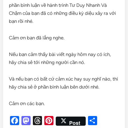
phần bình luận về hành trình Tư Duy Nhanh Và
Chậm của bạn đã có những điều kỳ diệu xảy ra với
bạn rồi nhé.
Cảm ơn bạn đã lắng nghe.
Nếu bạn cảm thấy bài viết ngày hôm nay có ích,
hãy chia sẻ tới những người cần nó.
Và nếu bạn có bất cứ cảm xúc hay suy nghĩ nào, thì
hãy chia sẻ ở phần bình luận bên dưới nhé.
Cảm ơn các bạn.
Facebook
Mastodon
Threads
Pinterest
Share
Post