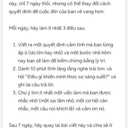
này, chỉ 7 ngày thôi, nhưng có thể thay đổi cách
quyết định để cuộc đời của bạn vẻ vang hơn:
Mỗi ngày, hãy làm ít nhất 3 điều sau:
Viết ra một quyết định cảm tính mà bạn từng
ấp ủ (dù lớn hay nhỏ) và một bước nhỏ hôm
nay bạn sẽ làm để kiểm chứng bằng lý trí.
Dành 10 phút tĩnh lặng lắng nghe trái tim: và
hỏi “Điều gì khiến mình thực sự sáng suốt?” và
ghi lại câu trả lời.
Chú ý tìm ít nhất một việc làm mà bạn được
nhắc nhở (một sai lầm nhỏ, một cơ hội cân
nhắc, một câu nói khích lệ) và cảm ơn nó.
Sau 7 ngày, hãy quay lại bài viết này và chia sẻ ở