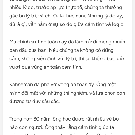
nhiều lý do, trước áp lực thực tế, chúng ta thường
gác bỏ lý trí, và chỉ để lại tiếc nuối. Nhưng lý do ấy,
dù là gì, vẫn nằm ở sự so đo giữa cảm tính và logic.
Mà chính sự tính toán này đã làm mờ đi mong muốn
ban đầu của bạn. Nếu chúng ta không có dũng
cảm, không kiên định với lý trí, thì sẽ không bao giờ
vượt qua vùng an toàn cảm tính.
Kahneman đã phá vỡ vòng an toàn ấy. Ông một
mình đối mặt với những thí nghiệm, và lựa chọn con
đường tư duy sâu sắc.
Trong hơn 30 năm, ông học được rất nhiều về bộ
não con người. Ông thấy rằng cảm tính giúp ta