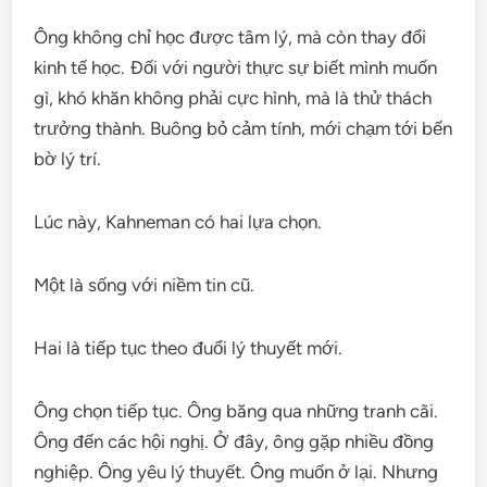
Ông không chỉ học được tâm lý, mà còn thay đổi
kinh tế học. Đối với người thực sự biết mình muốn
gì, khó khăn không phải cực hình, mà là thử thách
trưởng thành. Buông bỏ cảm tính, mới chạm tới bến
bờ lý trí.
Lúc này, Kahneman có hai lựa chọn.
Một là sống với niềm tin cũ.
Hai là tiếp tục theo đuổi lý thuyết mới.
Ông chọn tiếp tục. Ông băng qua những tranh cãi.
Ông đến các hội nghị. Ở đây, ông gặp nhiều đồng
nghiệp. Ông yêu lý thuyết. Ông muốn ở lại. Nhưng