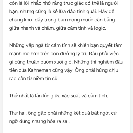
còn là lời nhắc nhở rằng trực giác có thể là người
bạn, nhưng cũng là kẻ lừa đảo tinh quái. Hãy để
chúng khơi dậy trong bạn mong muốn cân bằng
giữa nhanh và chậm, giữa cảm tính và logic.
Những vấp ngã từ cảm tính sẽ khiến bạn quyết tâm
mạnh mẽ hơn trên con đường lý trí. Đâu phải việc
gì cũng thuận buồm xuôi gió. Những thí nghiệm đầu
tiên của Kahneman cũng vậy. Ông phải hứng chịu
rào cản từ niềm tin cũ.
Thứ nhất là lẫn lộn giữa xác suất và cảm tính.
Thứ hai, ông gặp phải những kết quả bất ngờ, cứ
ngỡ đúng nhưng hóa ra sai.