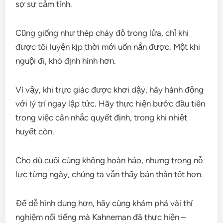
sợ sự cảm tính.
Cũng giống như thép cháy đỏ trong lửa, chỉ khi
được tôi luyện kịp thời mới uốn nắn được. Một khi
nguội đi, khó định hình hơn.
Vì vậy, khi trực giác được khơi dậy, hãy hành động
với lý trí ngay lập tức. Hãy thực hiện bước đầu tiên
trong việc cân nhắc quyết định, trong khi nhiệt
huyết còn.
Cho dù cuối cùng không hoàn hảo, nhưng trong nỗ
lực từng ngày, chúng ta vẫn thấy bản thân tốt hơn.
Để dễ hình dung hơn, hãy cùng khám phá vài thí
nghiệm nổi tiếng mà Kahneman đã thực hiện –