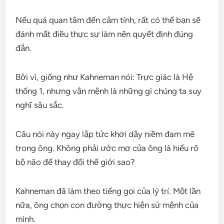
Nếu quá quan tâm đến cảm tính, rất có thể bạn sẽ
đánh mất điều thực sự làm nên quyết định đúng
đắn.
Bởi vì, giống như Kahneman nói: Trực giác là Hệ
thống 1, nhưng vận mệnh là những gì chúng ta suy
nghĩ sâu sắc.
Câu nói này ngay lập tức khơi dậy niềm đam mê
trong ông. Không phải ước mơ của ông là hiểu rõ
bộ não để thay đổi thế giới sao?
Kahneman đã làm theo tiếng gọi của lý trí. Một lần
nữa, ông chọn con đường thực hiện sứ mệnh của
mình.