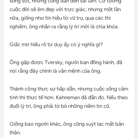
sống sót, nhưng cũng dẫn đến sai lầm. Cứ tưởng
cuộc đời sẽ êm đẹp với trực giác, nhưng một lần
nữa, giống như tín hiệu từ vũ trụ, qua các thí
nghiệm, ông nhận ra rằng lý trí mới là chìa khóa.
Giấc mơ hiểu rõ tư duy ấy có ý nghĩa gì?
Ông gặp được Tversky, người bạn đồng hành, đã
nói rằng đây chính là vận mệnh của ông.
Thành công thực sự hấp dẫn, nhưng cuộc sống cảm
tính thì thực tế hơn. Kahneman đã đắn đo. Nếu theo
đuổi lý trí, ông phải từ bỏ những niềm tin cũ.
Giống bao người khác, ông cũng suýt lạc mất bản
thân.