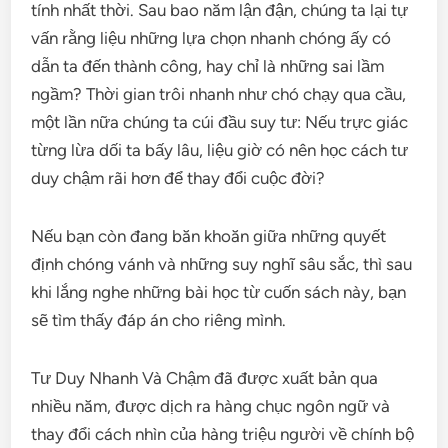
tính nhất thời. Sau bao năm lận đận, chúng ta lại tự
vấn rằng liệu những lựa chọn nhanh chóng ấy có
dẫn ta đến thành công, hay chỉ là những sai lầm
ngầm? Thời gian trôi nhanh như chó chạy qua cầu,
một lần nữa chúng ta cúi đầu suy tư: Nếu trực giác
từng lừa dối ta bấy lâu, liệu giờ có nên học cách tư
duy chậm rãi hơn để thay đổi cuộc đời?
Nếu bạn còn đang băn khoăn giữa những quyết
định chóng vánh và những suy nghĩ sâu sắc, thì sau
khi lắng nghe những bài học từ cuốn sách này, bạn
sẽ tìm thấy đáp án cho riêng mình.
Tư Duy Nhanh Và Chậm đã được xuất bản qua
nhiều năm, được dịch ra hàng chục ngôn ngữ và
thay đổi cách nhìn của hàng triệu người về chính bộ