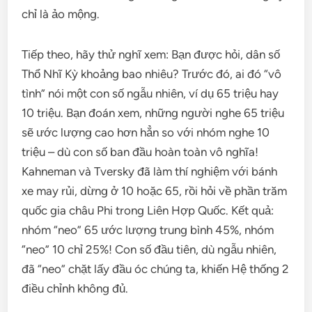
chỉ là ảo mộng.
Tiếp theo, hãy thử nghĩ xem: Bạn được hỏi, dân số
Thổ Nhĩ Kỳ khoảng bao nhiêu? Trước đó, ai đó “vô
tình” nói một con số ngẫu nhiên, ví dụ 65 triệu hay
10 triệu. Bạn đoán xem, những người nghe 65 triệu
sẽ ước lượng cao hơn hẳn so với nhóm nghe 10
triệu – dù con số ban đầu hoàn toàn vô nghĩa!
Kahneman và Tversky đã làm thí nghiệm với bánh
xe may rủi, dừng ở 10 hoặc 65, rồi hỏi về phần trăm
quốc gia châu Phi trong Liên Hợp Quốc. Kết quả:
nhóm “neo” 65 ước lượng trung bình 45%, nhóm
“neo” 10 chỉ 25%! Con số đầu tiên, dù ngẫu nhiên,
đã “neo” chặt lấy đầu óc chúng ta, khiến Hệ thống 2
điều chỉnh không đủ.