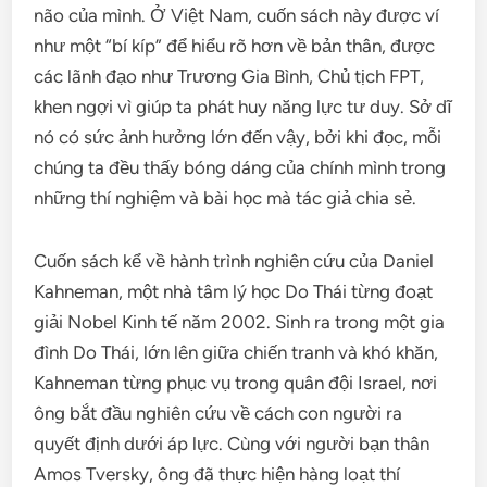
não của mình. Ở Việt Nam, cuốn sách này được ví
như một “bí kíp” để hiểu rõ hơn về bản thân, được
các lãnh đạo như Trương Gia Bình, Chủ tịch FPT,
khen ngợi vì giúp ta phát huy năng lực tư duy. Sở dĩ
nó có sức ảnh hưởng lớn đến vậy, bởi khi đọc, mỗi
chúng ta đều thấy bóng dáng của chính mình trong
những thí nghiệm và bài học mà tác giả chia sẻ.
Cuốn sách kể về hành trình nghiên cứu của Daniel
Kahneman, một nhà tâm lý học Do Thái từng đoạt
giải Nobel Kinh tế năm 2002. Sinh ra trong một gia
đình Do Thái, lớn lên giữa chiến tranh và khó khăn,
Kahneman từng phục vụ trong quân đội Israel, nơi
ông bắt đầu nghiên cứu về cách con người ra
quyết định dưới áp lực. Cùng với người bạn thân
Amos Tversky, ông đã thực hiện hàng loạt thí