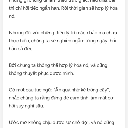
thì chỉ hối tiếc ngắn hạn. Rồi thời gian sẽ hợp lý hóa
nó.
Nhưng đối với những điều lý trí mách bảo mà chưa
thực hiện, chúng ta sẽ nghiền ngẫm từng ngày, hối
hận cả đời.
Bởi chúng ta không thể hợp lý hóa nó, và cũng
không thuyết phục được mình.
Có một câu tục ngữ: “Ăn quả nhớ kẻ trồng cây”,
nhắc chúng ta rằng đừng để cảm tính làm mất cơ
hội suy nghĩ sâu.
Ước mơ không chịu được sự chờ đợi, và nó cũng