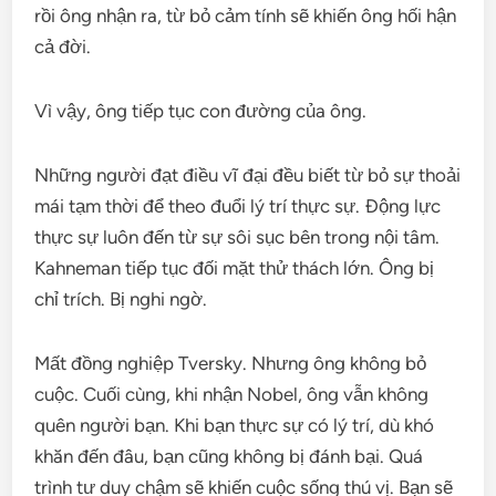
rồi ông nhận ra, từ bỏ cảm tính sẽ khiến ông hối hận
cả đời.
Vì vậy, ông tiếp tục con đường của ông.
Những người đạt điều vĩ đại đều biết từ bỏ sự thoải
mái tạm thời để theo đuổi lý trí thực sự. Động lực
thực sự luôn đến từ sự sôi sục bên trong nội tâm.
Kahneman tiếp tục đối mặt thử thách lớn. Ông bị
chỉ trích. Bị nghi ngờ.
Mất đồng nghiệp Tversky. Nhưng ông không bỏ
cuộc. Cuối cùng, khi nhận Nobel, ông vẫn không
quên người bạn. Khi bạn thực sự có lý trí, dù khó
khăn đến đâu, bạn cũng không bị đánh bại. Quá
trình tư duy chậm sẽ khiến cuộc sống thú vị. Bạn sẽ