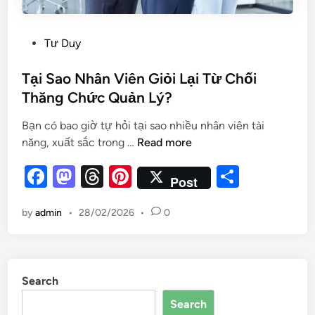
Tư Duy
Tại Sao Nhân Viên Giỏi Lại Từ Chối
Thăng Chức Quản Lý?
Bạn có bao giờ tự hỏi tại sao nhiều nhân viên tài
năng, xuất sắc trong …
Read more
F
M
T
Pi
S
Post
a
as
hr
nt
h
by
admin
•
28/02/2026
•
0
c
to
e
er
ar
e
d
a
es
e
b
o
d
t
Search
o
n
s
Search
o