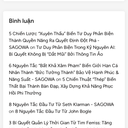
Bình luận
5 Chiến Lược “Xuyên Thấu” Biến Tư Duy Phản Biện
Thành Quyền Năng Ra Quyết Định Đột Phá -
SAGOWA
on
Tư Duy Phản Biện Trong Kỷ Nguyên AI:
Bí Quyết Không Bị “Dắt Mũi” Bởi Thông Tin Ảo
6 Nguyên Tắc “Bất Khả Xâm Phạm” Biến Giới Hạn Cá
Nhân Thành “Bức Tường Thành” Bảo Vệ Hạnh Phúc &
Năng Suất - SAGOWA
on
5 Chiến Thuật “Thép” Biến
Thất Bại Thành Bàn Đạp, Xây Dựng Khả Năng Phục
Hồi Phi Thường
8 Nguyên Tắc Đầu Tư Từ Seth Klarman - SAGOWA
on
8 Nguyên Tắc Đầu Tư Từ John Bogle
3 Bí Quyết Quản Lý Thời Gian Từ Tim Ferriss: Tăng