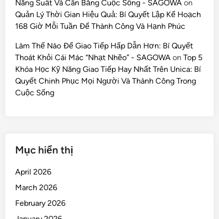
Năng Suất Và Cân Bằng Cuộc Sống - SAGOWA
on
Quản Lý Thời Gian Hiệu Quả: Bí Quyết Lập Kế Hoạch
168 Giờ Mỗi Tuần Để Thành Công Và Hạnh Phúc
Làm Thế Nào Để Giao Tiếp Hấp Dẫn Hơn: Bí Quyết
Thoát Khỏi Cái Mác “Nhạt Nhẽo” - SAGOWA
on
Top 5
Khóa Học Kỹ Năng Giao Tiếp Hay Nhất Trên Unica: Bí
Quyết Chinh Phục Mọi Người Và Thành Công Trong
Cuộc Sống
Mục hiển thị
April 2026
March 2026
February 2026
January 2026