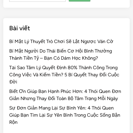
k
Bài viết
Bí Mật Lý Thuyết Trò Chơi Sẽ Lật Ngược Ván Cờ
Bí Mật Người Do Thái Biến Cơ Hội Bình Thường
Thành Tiền Tỷ – Bạn Có Dám Học Không?
Tại Sao Tâm Lý Quyết Định 80% Thành Công Trong
Công Việc Và Kiếm Tiền? 5 Bí Quyết Thay Đổi Cuộc
Đời
Biết Ơn Giúp Bạn Hạnh Phúc Hơn: 4 Thói Quen Đơn
Giản Nhưng Thay Đổi Toàn Bộ Tâm Trạng Mỗi Ngày
Sự Đơn Giản Mang Lại Sự Bình Yên: 4 Thói Quen
Giúp Bạn Tìm Lại Sự Yên Bình Trong Cuộc Sống Bận
Rộn