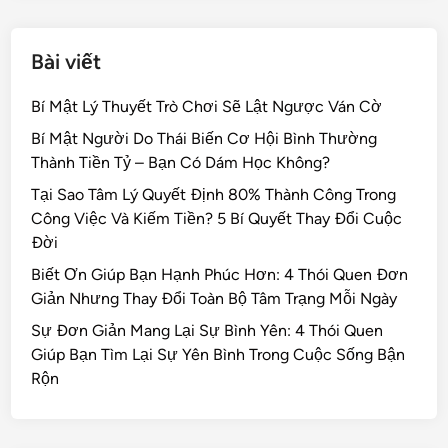
Bài viết
Bí Mật Lý Thuyết Trò Chơi Sẽ Lật Ngược Ván Cờ
Bí Mật Người Do Thái Biến Cơ Hội Bình Thường
Thành Tiền Tỷ – Bạn Có Dám Học Không?
Tại Sao Tâm Lý Quyết Định 80% Thành Công Trong
Công Việc Và Kiếm Tiền? 5 Bí Quyết Thay Đổi Cuộc
Đời
Biết Ơn Giúp Bạn Hạnh Phúc Hơn: 4 Thói Quen Đơn
Giản Nhưng Thay Đổi Toàn Bộ Tâm Trạng Mỗi Ngày
Sự Đơn Giản Mang Lại Sự Bình Yên: 4 Thói Quen
Giúp Bạn Tìm Lại Sự Yên Bình Trong Cuộc Sống Bận
Rộn