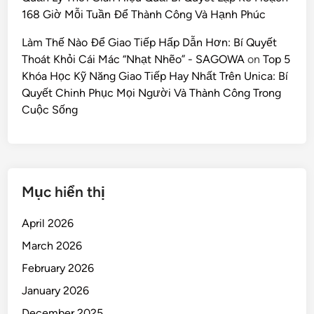
168 Giờ Mỗi Tuần Để Thành Công Và Hạnh Phúc
Làm Thế Nào Để Giao Tiếp Hấp Dẫn Hơn: Bí Quyết
Thoát Khỏi Cái Mác “Nhạt Nhẽo” - SAGOWA
on
Top 5
Khóa Học Kỹ Năng Giao Tiếp Hay Nhất Trên Unica: Bí
Quyết Chinh Phục Mọi Người Và Thành Công Trong
Cuộc Sống
Mục hiển thị
April 2026
March 2026
February 2026
January 2026
December 2025