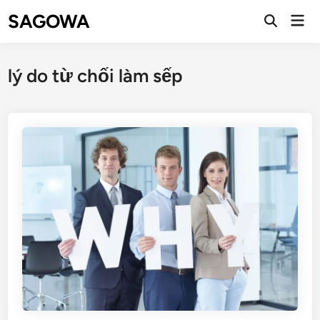
SAGOWA
lý do từ chối làm sếp