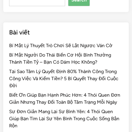
o
k
Bài viết
Bí Mật Lý Thuyết Trò Chơi Sẽ Lật Ngược Ván Cờ
Bí Mật Người Do Thái Biến Cơ Hội Bình Thường
Thành Tiền Tỷ – Bạn Có Dám Học Không?
Tại Sao Tâm Lý Quyết Định 80% Thành Công Trong
Công Việc Và Kiếm Tiền? 5 Bí Quyết Thay Đổi Cuộc
Đời
Biết Ơn Giúp Bạn Hạnh Phúc Hơn: 4 Thói Quen Đơn
Giản Nhưng Thay Đổi Toàn Bộ Tâm Trạng Mỗi Ngày
Sự Đơn Giản Mang Lại Sự Bình Yên: 4 Thói Quen
Giúp Bạn Tìm Lại Sự Yên Bình Trong Cuộc Sống Bận
Rộn