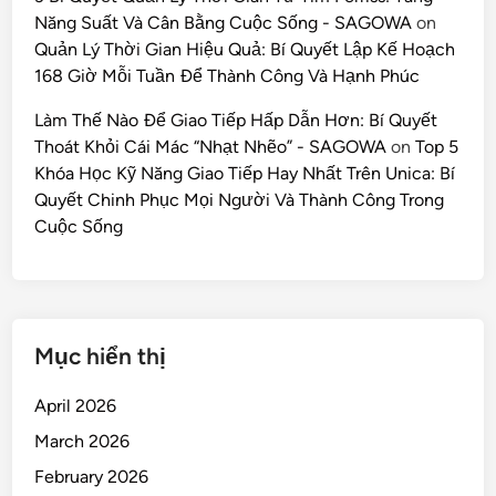
Năng Suất Và Cân Bằng Cuộc Sống - SAGOWA
on
Quản Lý Thời Gian Hiệu Quả: Bí Quyết Lập Kế Hoạch
168 Giờ Mỗi Tuần Để Thành Công Và Hạnh Phúc
Làm Thế Nào Để Giao Tiếp Hấp Dẫn Hơn: Bí Quyết
Thoát Khỏi Cái Mác “Nhạt Nhẽo” - SAGOWA
on
Top 5
Khóa Học Kỹ Năng Giao Tiếp Hay Nhất Trên Unica: Bí
Quyết Chinh Phục Mọi Người Và Thành Công Trong
Cuộc Sống
Mục hiển thị
April 2026
March 2026
February 2026