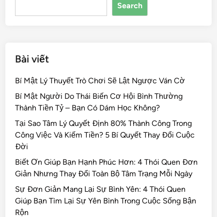
Search
o
k
Bài viết
Bí Mật Lý Thuyết Trò Chơi Sẽ Lật Ngược Ván Cờ
Bí Mật Người Do Thái Biến Cơ Hội Bình Thường
Thành Tiền Tỷ – Bạn Có Dám Học Không?
Tại Sao Tâm Lý Quyết Định 80% Thành Công Trong
Công Việc Và Kiếm Tiền? 5 Bí Quyết Thay Đổi Cuộc
Đời
Biết Ơn Giúp Bạn Hạnh Phúc Hơn: 4 Thói Quen Đơn
Giản Nhưng Thay Đổi Toàn Bộ Tâm Trạng Mỗi Ngày
Sự Đơn Giản Mang Lại Sự Bình Yên: 4 Thói Quen
Giúp Bạn Tìm Lại Sự Yên Bình Trong Cuộc Sống Bận
Rộn