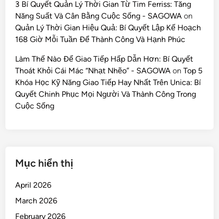
3 Bí Quyết Quản Lý Thời Gian Từ Tim Ferriss: Tăng
Năng Suất Và Cân Bằng Cuộc Sống - SAGOWA
on
Quản Lý Thời Gian Hiệu Quả: Bí Quyết Lập Kế Hoạch
168 Giờ Mỗi Tuần Để Thành Công Và Hạnh Phúc
Làm Thế Nào Để Giao Tiếp Hấp Dẫn Hơn: Bí Quyết
Thoát Khỏi Cái Mác “Nhạt Nhẽo” - SAGOWA
on
Top 5
Khóa Học Kỹ Năng Giao Tiếp Hay Nhất Trên Unica: Bí
Quyết Chinh Phục Mọi Người Và Thành Công Trong
Cuộc Sống
Mục hiển thị
April 2026
March 2026
February 2026