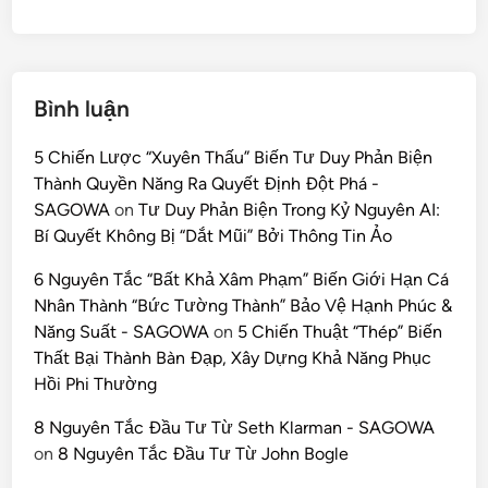
Bình luận
5 Chiến Lược “Xuyên Thấu” Biến Tư Duy Phản Biện
Thành Quyền Năng Ra Quyết Định Đột Phá -
SAGOWA
on
Tư Duy Phản Biện Trong Kỷ Nguyên AI:
Bí Quyết Không Bị “Dắt Mũi” Bởi Thông Tin Ảo
6 Nguyên Tắc “Bất Khả Xâm Phạm” Biến Giới Hạn Cá
Nhân Thành “Bức Tường Thành” Bảo Vệ Hạnh Phúc &
Năng Suất - SAGOWA
on
5 Chiến Thuật “Thép” Biến
Thất Bại Thành Bàn Đạp, Xây Dựng Khả Năng Phục
Hồi Phi Thường
8 Nguyên Tắc Đầu Tư Từ Seth Klarman - SAGOWA
on
8 Nguyên Tắc Đầu Tư Từ John Bogle