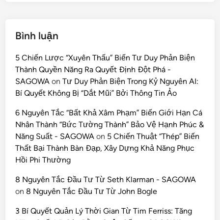
Bình luận
5 Chiến Lược “Xuyên Thấu” Biến Tư Duy Phản Biện
Thành Quyền Năng Ra Quyết Định Đột Phá -
SAGOWA
on
Tư Duy Phản Biện Trong Kỷ Nguyên AI:
Bí Quyết Không Bị “Dắt Mũi” Bởi Thông Tin Ảo
6 Nguyên Tắc “Bất Khả Xâm Phạm” Biến Giới Hạn Cá
Nhân Thành “Bức Tường Thành” Bảo Vệ Hạnh Phúc &
Năng Suất - SAGOWA
on
5 Chiến Thuật “Thép” Biến
Thất Bại Thành Bàn Đạp, Xây Dựng Khả Năng Phục
Hồi Phi Thường
8 Nguyên Tắc Đầu Tư Từ Seth Klarman - SAGOWA
on
8 Nguyên Tắc Đầu Tư Từ John Bogle
3 Bí Quyết Quản Lý Thời Gian Từ Tim Ferriss: Tăng