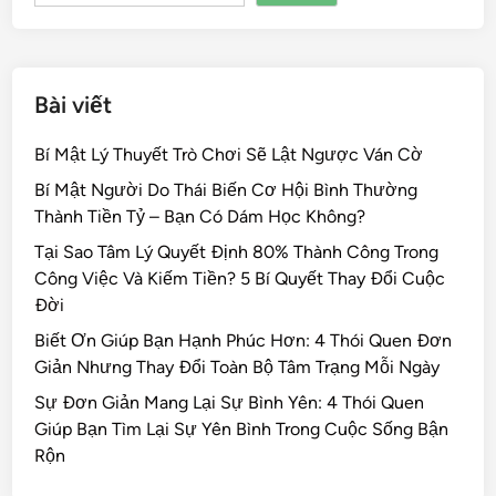
k
Bài viết
Bí Mật Lý Thuyết Trò Chơi Sẽ Lật Ngược Ván Cờ
Bí Mật Người Do Thái Biến Cơ Hội Bình Thường
Thành Tiền Tỷ – Bạn Có Dám Học Không?
Tại Sao Tâm Lý Quyết Định 80% Thành Công Trong
Công Việc Và Kiếm Tiền? 5 Bí Quyết Thay Đổi Cuộc
Đời
Biết Ơn Giúp Bạn Hạnh Phúc Hơn: 4 Thói Quen Đơn
Giản Nhưng Thay Đổi Toàn Bộ Tâm Trạng Mỗi Ngày
Sự Đơn Giản Mang Lại Sự Bình Yên: 4 Thói Quen
Giúp Bạn Tìm Lại Sự Yên Bình Trong Cuộc Sống Bận
Rộn