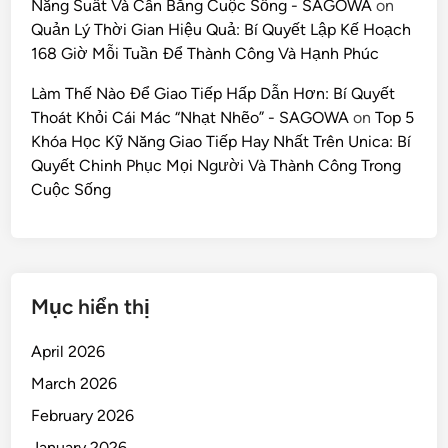
Năng Suất Và Cân Bằng Cuộc Sống - SAGOWA
on
Quản Lý Thời Gian Hiệu Quả: Bí Quyết Lập Kế Hoạch
168 Giờ Mỗi Tuần Để Thành Công Và Hạnh Phúc
Làm Thế Nào Để Giao Tiếp Hấp Dẫn Hơn: Bí Quyết
Thoát Khỏi Cái Mác “Nhạt Nhẽo” - SAGOWA
on
Top 5
Khóa Học Kỹ Năng Giao Tiếp Hay Nhất Trên Unica: Bí
Quyết Chinh Phục Mọi Người Và Thành Công Trong
Cuộc Sống
Mục hiển thị
April 2026
March 2026
February 2026
January 2026