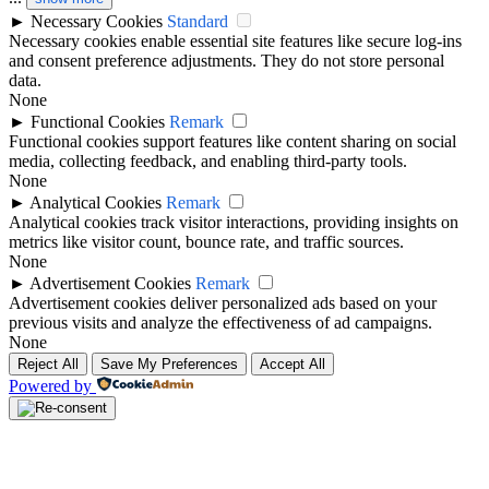
►
Necessary Cookies
Standard
Necessary cookies enable essential site features like secure log-ins
and consent preference adjustments. They do not store personal
data.
None
►
Functional Cookies
Remark
Functional cookies support features like content sharing on social
media, collecting feedback, and enabling third-party tools.
None
►
Analytical Cookies
Remark
Analytical cookies track visitor interactions, providing insights on
metrics like visitor count, bounce rate, and traffic sources.
None
►
Advertisement Cookies
Remark
Advertisement cookies deliver personalized ads based on your
previous visits and analyze the effectiveness of ad campaigns.
None
Reject All
Save My Preferences
Accept All
Powered by