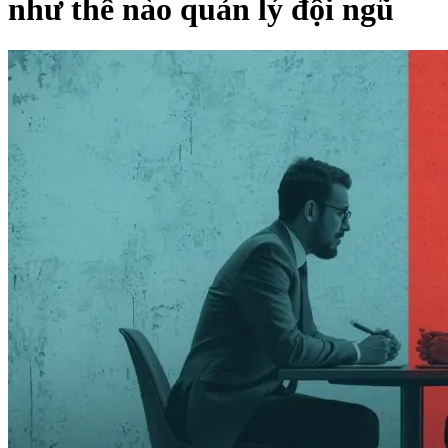
như thế nào quản lý đội ngũ