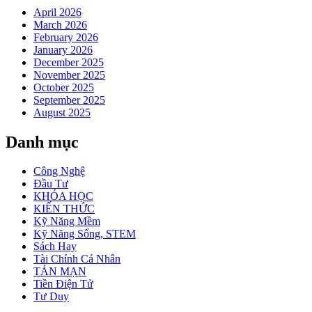
April 2026
March 2026
February 2026
January 2026
December 2025
November 2025
October 2025
September 2025
August 2025
Danh mục
Công Nghệ
Đầu Tư
KHÓA HỌC
KIẾN THỨC
Kỹ Năng Mềm
Kỹ Năng Sống, STEM
Sách Hay
Tài Chính Cá Nhân
TẢN MẠN
Tiền Điện Tử
Tư Duy