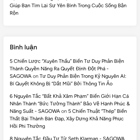
Giúp Bạn Tìm Lại Sự Yên Bình Trong Cuộc Sống Bận
Rộn
Bình luận
5 Chiến Lược “Xuyên Thấu” Biến Tư Duy Phản Biện
Thành Quyền Năng Ra Quyết Định Đột Phá -
SAGOWA
on
Tư Duy Phản Biện Trong Kỷ Nguyên AI:
Bí Quyết Không Bị “Dắt Mũi” Bởi Thông Tin Ảo
6 Nguyên Tắc “Bất Khả Xâm Phạm” Biến Giới Hạn Cá
Nhân Thành “Bức Tường Thành” Bảo Vệ Hạnh Phúc &
Năng Suất - SAGOWA
on
5 Chiến Thuật “Thép” Biến
Thất Bại Thành Bàn Đạp, Xây Dựng Khả Năng Phục
Hồi Phi Thường
8 Nguyên Tắc Đầu Tư Từ Seth Klarman - SAGOWA