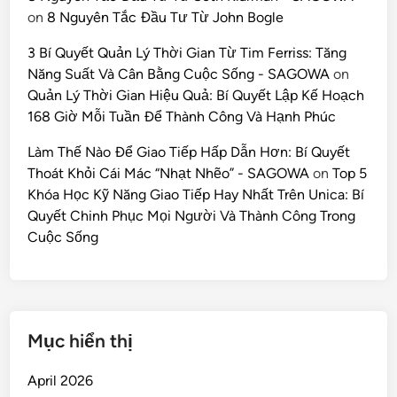
on
8 Nguyên Tắc Đầu Tư Từ John Bogle
3 Bí Quyết Quản Lý Thời Gian Từ Tim Ferriss: Tăng
Năng Suất Và Cân Bằng Cuộc Sống - SAGOWA
on
Quản Lý Thời Gian Hiệu Quả: Bí Quyết Lập Kế Hoạch
168 Giờ Mỗi Tuần Để Thành Công Và Hạnh Phúc
Làm Thế Nào Để Giao Tiếp Hấp Dẫn Hơn: Bí Quyết
Thoát Khỏi Cái Mác “Nhạt Nhẽo” - SAGOWA
on
Top 5
Khóa Học Kỹ Năng Giao Tiếp Hay Nhất Trên Unica: Bí
Quyết Chinh Phục Mọi Người Và Thành Công Trong
Cuộc Sống
Mục hiển thị
April 2026