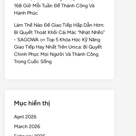
168 Giờ Mỗi Tuần Để Thành Công Và
Hạnh Phúc
Làm Thế Nào Để Giao Tiếp Hấp Dẫn Hơn:
Bí Quyết Thoát Khỏi Cái Mác “Nhạt Nhẽo”
- SAGOWA
on
Top 5 Khóa Học Kỹ Năng
Giao Tiếp Hay Nhất Trên Unica: Bí Quyết
Chinh Phục Mọi Người Và Thành Công
Trong Cuộc Sống
Mục hiển thị
April 2026
March 2026