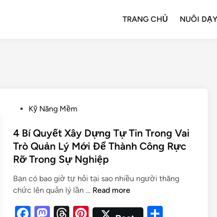
TRANG CHỦ
NUÔI DẠY
Kỹ Năng Mềm
4 Bí Quyết Xây Dựng Tự Tin Trong Vai
Trò Quản Lý Mới Để Thành Công Rực
Rỡ Trong Sự Nghiệp
Bạn có bao giờ tự hỏi tại sao nhiều người thăng
chức lên quản lý lần …
Read more
F
M
T
Pi
S