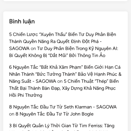
Bình luận
5 Chiến Lược “Xuyên Thấu” Biến Tư Duy Phản Biện
Thành Quyền Năng Ra Quyết Định Đột Phá -
SAGOWA
on
Tư Duy Phản Biện Trong Kỷ Nguyên AI:
Bí Quyết Không Bị “Dắt Mũi” Bởi Thông Tin Ảo
6 Nguyên Tắc “Bất Khả Xâm Phạm” Biến Giới Hạn Cá
Nhân Thành “Bức Tường Thành” Bảo Vệ Hạnh Phúc &
Năng Suất - SAGOWA
on
5 Chiến Thuật “Thép” Biến
Thất Bại Thành Bàn Đạp, Xây Dựng Khả Năng Phục
Hồi Phi Thường
8 Nguyên Tắc Đầu Tư Từ Seth Klarman - SAGOWA
on
8 Nguyên Tắc Đầu Tư Từ John Bogle
3 Bí Quyết Quản Lý Thời Gian Từ Tim Ferriss: Tăng