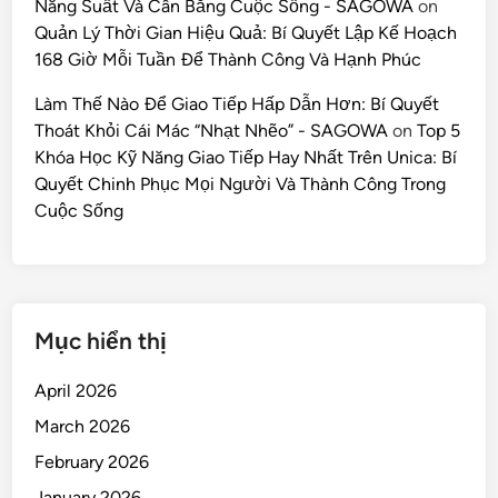
Năng Suất Và Cân Bằng Cuộc Sống - SAGOWA
on
Quản Lý Thời Gian Hiệu Quả: Bí Quyết Lập Kế Hoạch
168 Giờ Mỗi Tuần Để Thành Công Và Hạnh Phúc
Làm Thế Nào Để Giao Tiếp Hấp Dẫn Hơn: Bí Quyết
Thoát Khỏi Cái Mác “Nhạt Nhẽo” - SAGOWA
on
Top 5
Khóa Học Kỹ Năng Giao Tiếp Hay Nhất Trên Unica: Bí
Quyết Chinh Phục Mọi Người Và Thành Công Trong
Cuộc Sống
Mục hiển thị
April 2026
March 2026
February 2026
January 2026