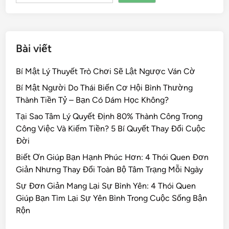
k
Bài viết
Bí Mật Lý Thuyết Trò Chơi Sẽ Lật Ngược Ván Cờ
Bí Mật Người Do Thái Biến Cơ Hội Bình Thường
Thành Tiền Tỷ – Bạn Có Dám Học Không?
Tại Sao Tâm Lý Quyết Định 80% Thành Công Trong
Công Việc Và Kiếm Tiền? 5 Bí Quyết Thay Đổi Cuộc
Đời
Biết Ơn Giúp Bạn Hạnh Phúc Hơn: 4 Thói Quen Đơn
Giản Nhưng Thay Đổi Toàn Bộ Tâm Trạng Mỗi Ngày
Sự Đơn Giản Mang Lại Sự Bình Yên: 4 Thói Quen
Giúp Bạn Tìm Lại Sự Yên Bình Trong Cuộc Sống Bận
Rộn