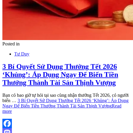
Posted in
Tư Duy
3 Bí Quyết Sử Dụng Thưởng Tết 2026
‘Khủng’: Áp Dụng Ngay Để Biến Tiền
Thưởng Thành Tài Sản Thịnh Vượng
Bạn có bao giờ tự hỏi tại sao cùng nhận thưởng Tết 2026, có người
biến …
3 Bí Quyết Sử Dụng Thưởng Tết 2026 ‘Khủng’: Áp Dụng
Ngay Để Biến Tiền Thưởng Thành Tài Sản Thịnh Vượng
Read
more
Facebook