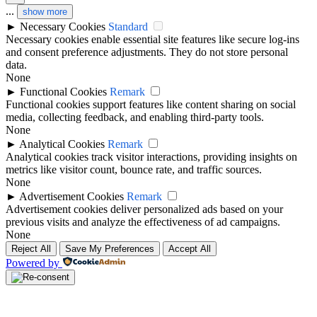
...
show more
►
Necessary Cookies
Standard
Necessary cookies enable essential site features like secure log-ins
and consent preference adjustments. They do not store personal
data.
None
►
Functional Cookies
Remark
Functional cookies support features like content sharing on social
media, collecting feedback, and enabling third-party tools.
None
►
Analytical Cookies
Remark
Analytical cookies track visitor interactions, providing insights on
metrics like visitor count, bounce rate, and traffic sources.
None
►
Advertisement Cookies
Remark
Advertisement cookies deliver personalized ads based on your
previous visits and analyze the effectiveness of ad campaigns.
None
Reject All
Save My Preferences
Accept All
Powered by