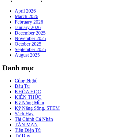
April 2026
March 2026
February 2026
January 2026
December 2025
November 2025
October 2025
September 2025
August 2025
Danh mục
Công Nghệ
Đầu Tư
KHÓA HỌC
KIẾN THỨC
Kỹ Năng Mềm
Kỹ Năng Sống, STEM
Sách Hay
Tài Chính Cá Nhân
TẢN MẠN
Tiền Điện Tử
Tư Duy