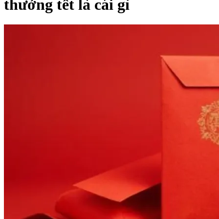
thưởng tết là cái gì