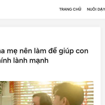
TRANG CHỦ
NUÔI DẠY
 cha mẹ nên làm để giúp con
hính lành mạnh