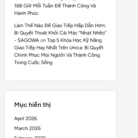
168 Giờ Mỗi Tuần Để Thành Công Và
Hạnh Phúc
Làm Thế Nào Để Giao Tiếp Hấp Dẫn Hơn:
Bí Quyết Thoát Khỏi Cái Mác “Nhạt Nhẽo”
- SAGOWA
on
Top 5 Khóa Học Kỹ Năng
Giao Tiếp Hay Nhất Trên Unica: Bí Quyết
Chinh Phục Mọi Người Và Thành Công
Trong Cuộc Sống
Mục hiển thị
April 2026
March 2026