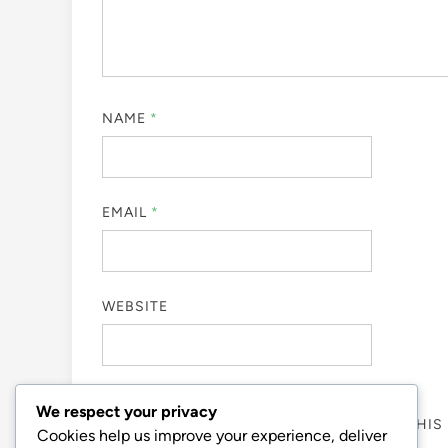
NAME
*
EMAIL
*
WEBSITE
We respect your privacy
SAVE MY NAME, EMAIL, AND WEBSITE IN THI
Cookies help us improve your experience, deliver