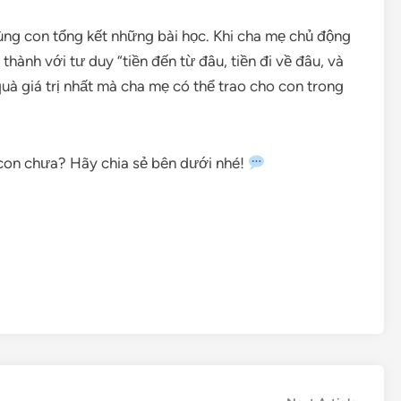
 cùng con tổng kết những bài học. Khi cha mẹ chủ động
hành với tư duy “tiền đến từ đâu, tiền đi về đâu, và
quà giá trị nhất mà cha mẹ có thể trao cho con trong
a con chưa? Hãy chia sẻ bên dưới nhé!
are