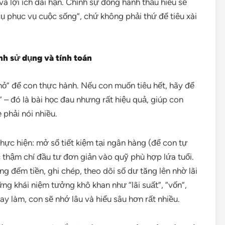
 lợi ích dài hạn. Chính sự đồng hành thấu hiểu sẽ
cụ phục vụ cuộc sống”, chứ không phải thứ để tiêu xài
ình sử dụng và tính toán
hỏ” để con thực hành. Nếu con muốn tiêu hết, hãy để
i” – đó là bài học đau nhưng rất hiệu quả, giúp con
 phải nói nhiều.
ực hiện: mở sổ tiết kiệm tại ngân hàng (để con tự
 thậm chí đầu tư đơn giản vào quỹ phù hợp lứa tuổi.
g đếm tiền, ghi chép, theo dõi số dư tăng lên nhờ lãi
ững khái niệm tưởng khô khan như “lãi suất”, “vốn”,
tay làm, con sẽ nhớ lâu và hiểu sâu hơn rất nhiều.