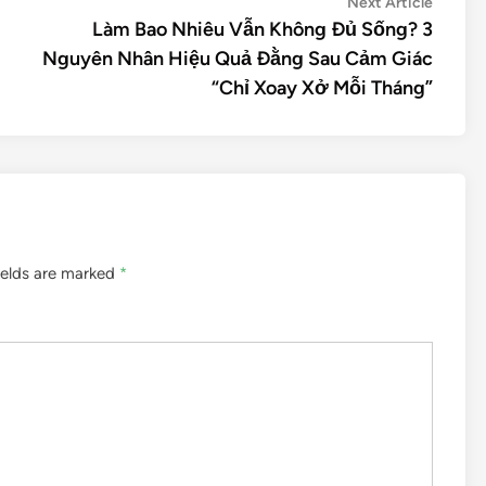
Next Article
Làm Bao Nhiêu Vẫn Không Đủ Sống? 3
Nguyên Nhân Hiệu Quả Đằng Sau Cảm Giác
“Chỉ Xoay Xở Mỗi Tháng”
ields are marked
*