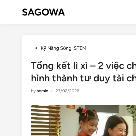
SAGOWA
Kỹ Năng Sống, STEM
Tổng kết lì xì – 2 việc
hình thành tư duy tài c
by
admin
•
23/02/2026