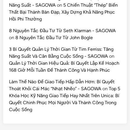
Năng Suất - SAGOWA
on
5 Chiến Thuật “Thép” Biến
Thất Bại Thành Bàn Đạp, Xây Dựng Khả Năng Phục
Hồi Phi Thường
8 Nguyên Tắc Đầu Tư Từ Seth Klarman - SAGOWA
on
8 Nguyên Tắc Đầu Tư Từ John Bogle
3 Bí Quyết Quản Lý Thời Gian Từ Tim Ferriss: Tăng
Năng Suất Và Cân Bằng Cuộc Sống - SAGOWA
on
Quản Lý Thời Gian Hiệu Quả: Bí Quyết Lập Kế Hoạch
168 Giờ Mỗi Tuần Để Thành Công Và Hạnh Phúc
Làm Thế Nào Để Giao Tiếp Hấp Dẫn Hơn: Bí Quyết
Thoát Khỏi Cái Mác “Nhạt Nhẽo” - SAGOWA
on
Top 5
Khóa Học Kỹ Năng Giao Tiếp Hay Nhất Trên Unica: Bí
Quyết Chinh Phục Mọi Người Và Thành Công Trong
Cuộc Sống