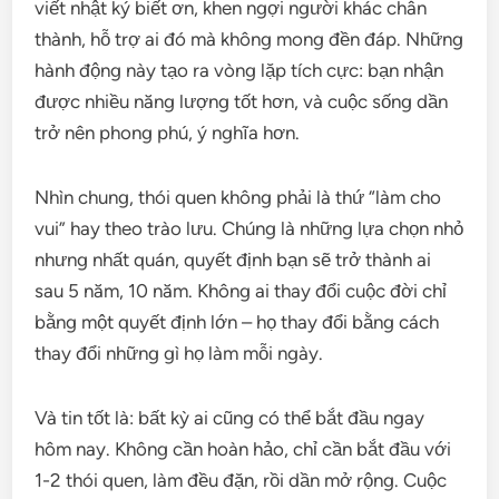
viết nhật ký biết ơn, khen ngợi người khác chân
thành, hỗ trợ ai đó mà không mong đền đáp. Những
hành động này tạo ra vòng lặp tích cực: bạn nhận
được nhiều năng lượng tốt hơn, và cuộc sống dần
trở nên phong phú, ý nghĩa hơn.
Nhìn chung, thói quen không phải là thứ “làm cho
vui” hay theo trào lưu. Chúng là những lựa chọn nhỏ
nhưng nhất quán, quyết định bạn sẽ trở thành ai
sau 5 năm, 10 năm. Không ai thay đổi cuộc đời chỉ
bằng một quyết định lớn – họ thay đổi bằng cách
thay đổi những gì họ làm mỗi ngày.
Và tin tốt là: bất kỳ ai cũng có thể bắt đầu ngay
hôm nay. Không cần hoàn hảo, chỉ cần bắt đầu với
1-2 thói quen, làm đều đặn, rồi dần mở rộng. Cuộc