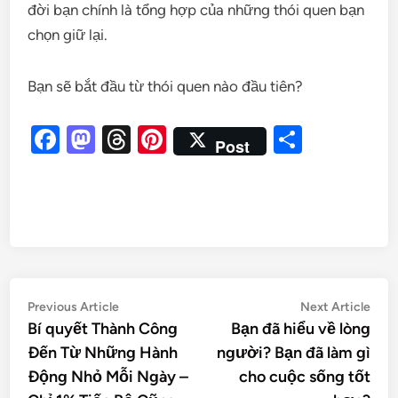
đời bạn chính là tổng hợp của những thói quen bạn
chọn giữ lại.
Bạn sẽ bắt đầu từ thói quen nào đầu tiên?
Facebook
Mastodon
Threads
Pinterest
Share
Post
Previous Article
Next Article
Bí quyết Thành Công
Bạn đã hiểu về lòng
Đến Từ Những Hành
người? Bạn đã làm gì
Động Nhỏ Mỗi Ngày –
cho cuộc sống tốt