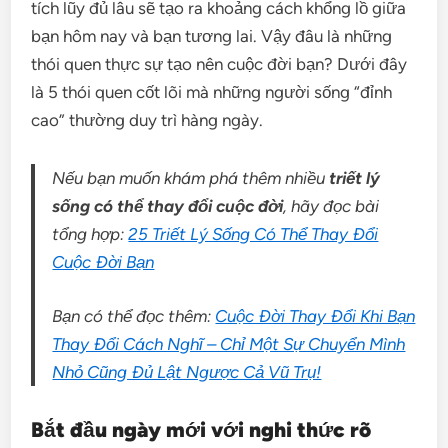
tích lũy đủ lâu sẽ tạo ra khoảng cách khổng lồ giữa
bạn hôm nay và bạn tương lai. Vậy đâu là những
thói quen thực sự tạo nên cuộc đời bạn? Dưới đây
là 5 thói quen cốt lõi mà những người sống “đỉnh
cao” thường duy trì hàng ngày.
Nếu bạn muốn khám phá thêm nhiều
triết lý
sống có thể thay đổi cuộc đời
, hãy đọc bài
tổng hợp:
25 Triết Lý Sống Có Thể Thay Đổi
Cuộc Đời Bạn
Bạn có thể đọc thêm:
Cuộc Đời Thay Đổi Khi Bạn
Thay Đổi Cách Nghĩ – Chỉ Một Sự Chuyển Mình
Nhỏ Cũng Đủ Lật Ngược Cả Vũ Trụ!
Bắt đầu ngày mới với nghi thức rõ