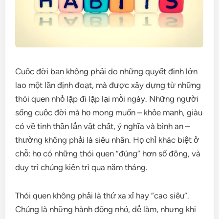
Cuộc đời bạn không phải do những quyết định lớn
lao một lần định đoạt, mà được xây dựng từ những
thói quen nhỏ lặp đi lặp lại mỗi ngày. Những người
sống cuộc đời mà họ mong muốn – khỏe mạnh, giàu
có về tinh thần lẫn vật chất, ý nghĩa và bình an –
thường không phải là siêu nhân. Họ chỉ khác biệt ở
chỗ: họ có những thói quen “đúng” hơn số đông, và
duy trì chúng kiên trì qua năm tháng.
Thói quen không phải là thứ xa xỉ hay “cao siêu”.
Chúng là những hành động nhỏ, dễ làm, nhưng khi