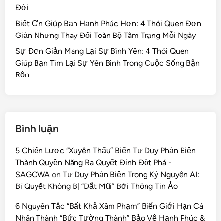
Đời
Biết Ơn Giúp Bạn Hạnh Phúc Hơn: 4 Thói Quen Đơn
Giản Nhưng Thay Đổi Toàn Bộ Tâm Trạng Mỗi Ngày
Sự Đơn Giản Mang Lại Sự Bình Yên: 4 Thói Quen
Giúp Bạn Tìm Lại Sự Yên Bình Trong Cuộc Sống Bận
Rộn
Bình luận
5 Chiến Lược “Xuyên Thấu” Biến Tư Duy Phản Biện
Thành Quyền Năng Ra Quyết Định Đột Phá -
SAGOWA
on
Tư Duy Phản Biện Trong Kỷ Nguyên AI:
Bí Quyết Không Bị “Dắt Mũi” Bởi Thông Tin Ảo
6 Nguyên Tắc “Bất Khả Xâm Phạm” Biến Giới Hạn Cá
Nhân Thành “Bức Tường Thành” Bảo Vệ Hạnh Phúc &