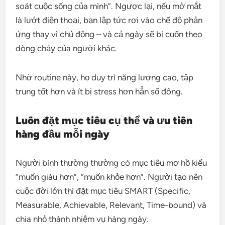
soát cuộc sống của mình”. Ngược lại, nếu mở mắt
là lướt điện thoại, bạn lập tức rơi vào chế độ phản
ứng thay vì chủ động – và cả ngày sẽ bị cuốn theo
dòng chảy của người khác.
Nhờ routine này, họ duy trì năng lượng cao, tập
trung tốt hơn và ít bị stress hơn hẳn số đông.
Luôn đặt mục tiêu cụ thể và ưu tiên
hàng đầu mỗi ngày
Người bình thường thường có mục tiêu mơ hồ kiểu
“muốn giàu hơn”, “muốn khỏe hơn”. Người tạo nên
cuộc đời lớn thì đặt mục tiêu SMART (Specific,
Measurable, Achievable, Relevant, Time-bound) và
chia nhỏ thành nhiệm vụ hàng ngày.