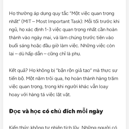
Họ thường áp dụng quy tắc “Một việc quan trọng
nhất” (MIT – Most Important Task): Mỗi tối trước khi
ngủ, họ xác định 1-3 việc quan trọng nhất cần hoàn
thành vào ngày mai, và làm chúng trước tiên vào
buổi sáng hoặc đầu giờ làm việc. Những việc còn
lại – dù hấp dẫn – cũng chỉ là phụ.
Kết quả? Họ không bị “bận rộn giả tạo” mà thực sự
tiến bộ. Một năm trôi qua, họ hoàn thành hàng trăm
việc quan trọng, trong khi người khác vẫn loay
hoay với hàng tá việc lặt vặt.
Đọc và học có chủ đích mỗi ngày
Kiến thức không tự nhiên tích lũy. Những người có