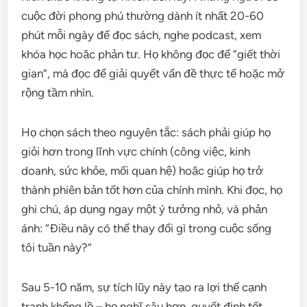
cuộc đời phong phú thường dành ít nhất 20-60
phút mỗi ngày để đọc sách, nghe podcast, xem
khóa học hoặc phản tư. Họ không đọc để “giết thời
gian”, mà đọc để giải quyết vấn đề thực tế hoặc mở
rộng tầm nhìn.
Họ chọn sách theo nguyên tắc: sách phải giúp họ
giỏi hơn trong lĩnh vực chính (công việc, kinh
doanh, sức khỏe, mối quan hệ) hoặc giúp họ trở
thành phiên bản tốt hơn của chính mình. Khi đọc, họ
ghi chú, áp dụng ngay một ý tưởng nhỏ, và phản
ánh: “Điều này có thể thay đổi gì trong cuộc sống
tôi tuần này?”
Sau 5-10 năm, sự tích lũy này tạo ra lợi thế cạnh
tranh khổng lồ – họ nghĩ sâu hơn, quyết định tốt