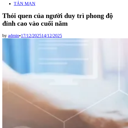
TẢN MẠN
Thói quen của người duy trì phong độ
đỉnh cao vào cuối năm
by
admin
•
17/12/2025
14/12/2025