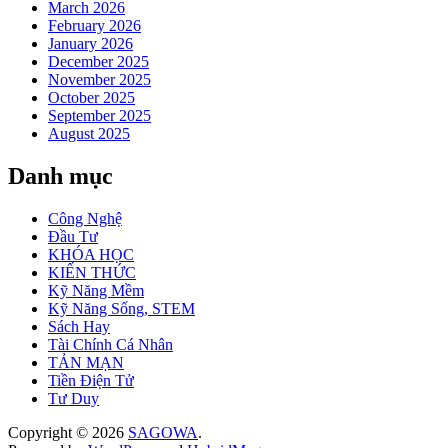
March 2026
February 2026
January 2026
December 2025
November 2025
October 2025
September 2025
August 2025
Danh mục
Công Nghệ
Đầu Tư
KHÓA HỌC
KIẾN THỨC
Kỹ Năng Mềm
Kỹ Năng Sống, STEM
Sách Hay
Tài Chính Cá Nhân
TẢN MẠN
Tiền Điện Tử
Tư Duy
Copyright © 2026
SAGOWA
.