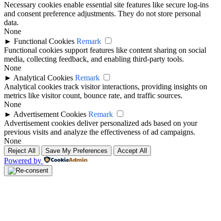
Necessary cookies enable essential site features like secure log-ins
and consent preference adjustments. They do not store personal
data.
None
►
Functional Cookies
Remark
Functional cookies support features like content sharing on social
media, collecting feedback, and enabling third-party tools.
None
►
Analytical Cookies
Remark
Analytical cookies track visitor interactions, providing insights on
metrics like visitor count, bounce rate, and traffic sources.
None
►
Advertisement Cookies
Remark
Advertisement cookies deliver personalized ads based on your
previous visits and analyze the effectiveness of ad campaigns.
None
Reject All
Save My Preferences
Accept All
Powered by